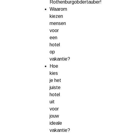
Rothenburgobdertauber!
Waarom
kiezen
mensen
voor
een
hotel
op
vakantie?
Hoe
kies
je het
juiste
hotel
uit
voor
jouw
ideale
vakantie?