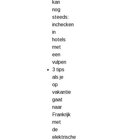
kan
nog
steeds:
inchecken
in
hotels
met
een
vulpen
3 tips
als je
op
vakantie
gaat
naar
Frankrijk
met
de
elektrische