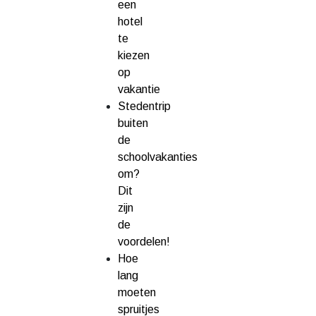
een
hotel
te
kiezen
op
vakantie
Stedentrip
buiten
de
schoolvakanties
om?
Dit
zijn
de
voordelen!
Hoe
lang
moeten
spruitjes