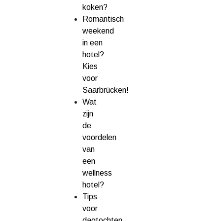
koken?
Romantisch
weekend
in een
hotel?
Kies
voor
Saarbrücken!
Wat
zijn
de
voordelen
van
een
wellness
hotel?
Tips
voor
dagtochten