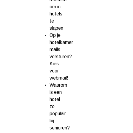
om in
hotels
te
slapen
Op je
hotelkamer
mails
versturen?
Kies
voor
webmail!
Waarom
is een
hotel
zo
populair
bij
senioren?