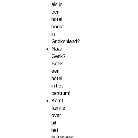
als je
een
hotel
boekt
in
Griekenland?
Naar
Genk?
Boek
een
hotel
in het
centrum!
Komt
familie
over
uit
het
buitenland