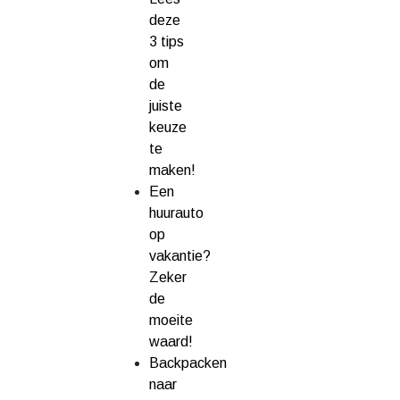
deze
3 tips
om
de
juiste
keuze
te
maken!
Een
huurauto
op
vakantie?
Zeker
de
moeite
waard!
Backpacken
naar