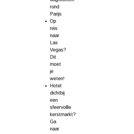
rond
Parijs
Op
reis
naar
Las
Vegas?
Dit
moet
je
weten!
Hotel
dichtbij
een
sfeervollle
kerstmarkt?
Ga
naar