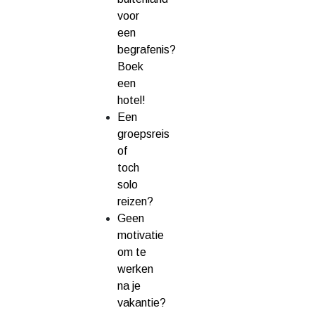
voor
een
begrafenis?
Boek
een
hotel!
Een
groepsreis
of
toch
solo
reizen?
Geen
motivatie
om te
werken
na je
vakantie?