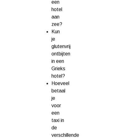
een
hotel
aan
zee?
Kun
je
glutenvrij
ontbijten
in een
Grieks
hotel?
Hoeveel
betaal
je
voor
een
taxi in
de
verschillende