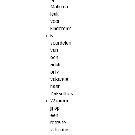
Mallorca
leuk
voor
kinderen?
5
voordelen
van
een
adult-
only
vakantie
naar
Zakynthos
Waarom
jij op
een
retraite
vakantie