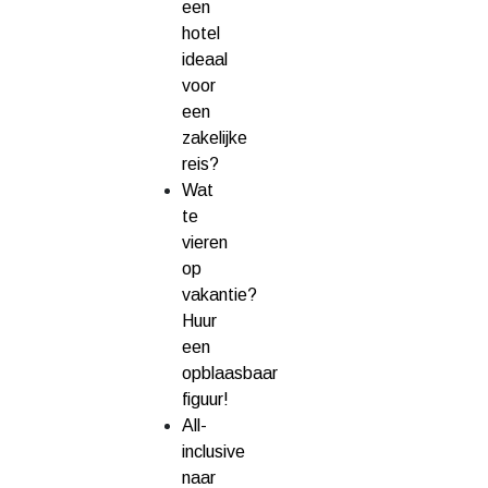
een
hotel
ideaal
voor
een
zakelijke
reis?
Wat
te
vieren
op
vakantie?
Huur
een
opblaasbaar
figuur!
All-
inclusive
naar