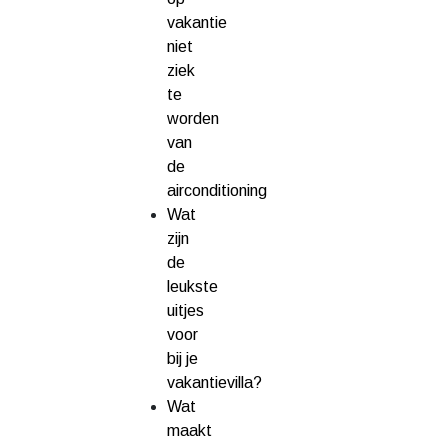
vakantie
niet
ziek
te
worden
van
de
airconditioning
Wat
zijn
de
leukste
uitjes
voor
bij je
vakantievilla?
Wat
maakt