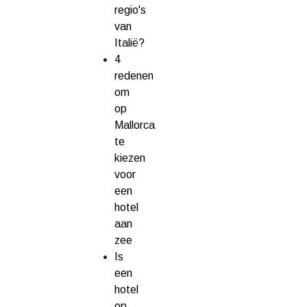
regio's
van
Italië?
4
redenen
om
op
Mallorca
te
kiezen
voor
een
hotel
aan
zee
Is
een
hotel
op