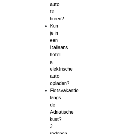
auto
te
huren?
Kun
je in
een
Italiaans
hotel
je
elektrische
auto
opladen?
Fietsvakantie
langs
de
Adriatische
kust?
3
redenen