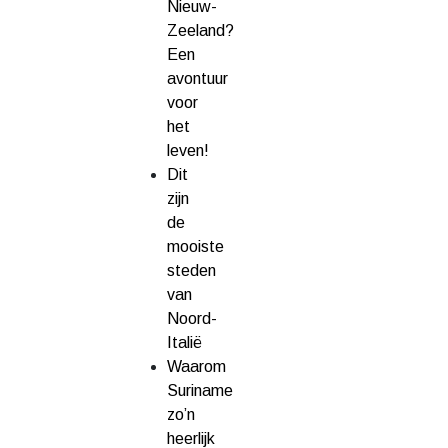
Nieuw-
Zeeland?
Een
avontuur
voor
het
leven!
Dit
zijn
de
mooiste
steden
van
Noord-
Italië
Waarom
Suriname
zo’n
heerlijk