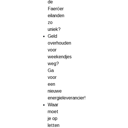
de
Faeröer
eilanden
zo
uniek?
Geld
overhouden
voor
weekendjes
weg?
Ga
voor
een
nieuwe
energieleverancier!
Waar
moet
je op
letten