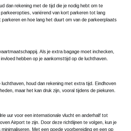
d dan rekening met de tijd die je nodig hebt om te
 parkeeropties, variërend van kort parkeren tot lang
t parkeren en hoe lang het duurt om van de parkeerplaats
tvaartmaatschappij. Als je extra bagage moet inchecken,
k invloed hebben op je aankomsttijd op de luchthaven.
e luchthaven, houd dan rekening met extra tijd. Eindhoven
heden, maar het kan druk zijn, vooral tijdens de piekuren.
e uur voor een internationale vlucht en anderhalf tot
en Airport te zijn. Door deze richtlijnen te volgen, kun je
s minimaliseren. Met een goede voorbereiding en een op