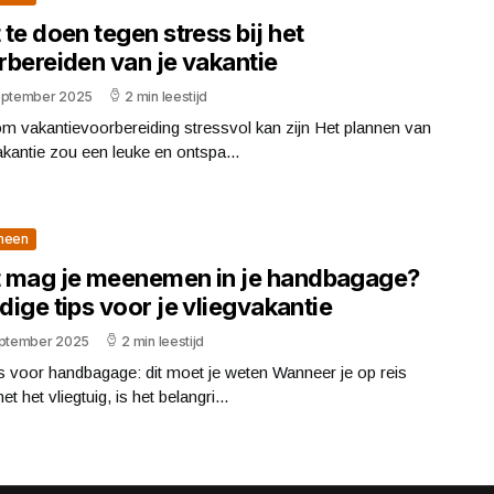
te doen tegen stress bij het
rbereiden van je vakantie
eptember 2025
2 min leestijd
m vakantievoorbereiding stressvol kan zijn Het plannen van
kantie zou een leuke en ontspa...
meen
 mag je meenemen in je handbagage?
ige tips voor je vliegvakantie
eptember 2025
2 min leestijd
 voor handbagage: dit moet je weten Wanneer je op reis
et het vliegtuig, is het belangri...