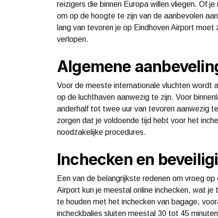
reizigers die binnen Europa willen vliegen. Of je
om op de hoogte te zijn van de aanbevolen aank
lang van tevoren je op Eindhoven Airport moet zij
verlopen.
Algemene aanbevelin
Voor de meeste internationale vluchten wordt 
op de luchthaven aanwezig te zijn. Voor binne
anderhalf tot twee uur van tevoren aanwezig te 
zorgen dat je voldoende tijd hebt voor het inch
noodzakelijke procedures.
Inchecken en beveilig
Een van de belangrijkste redenen om vroeg op de
Airport kun je meestal online inchecken, wat je
te houden met het inchecken van bagage, vooral
incheckbalies sluiten meestal 30 tot 45 minuten