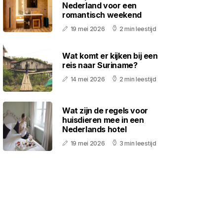
Nederland voor een
romantisch weekend
19 mei 2026
2 min leestijd
Wat komt er kijken bij een
reis naar Suriname?
14 mei 2026
2 min leestijd
Wat zijn de regels voor
huisdieren mee in een
Nederlands hotel
19 mei 2026
3 min leestijd