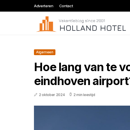
Adverteren
Contact
Algemeen
Hoe lang van te v
eindhoven airport
2 oktober 2024
2 min leestijd