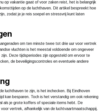
 nu op vakantie gaat of voor zaken reist, het is belangrijk
omsttijden op de luchthaven. Dit artikel bespreekt hoe
n, zodat je je reis soepel en stressvrij kunt laten
gen
aangeraden om ten minste twee tot drie uur voor vertrek
nlandse vluchten is het meestal voldoende om ongeveer
zijn. Deze tijdsperiodes zijn opgesteld om ervoor te
ecken, de beveiligingscontroles en eventuele andere
ing
 luchthaven te zijn, is het inchecken. Bij Eindhoven
 tijd kan besparen. Toch is het verstandig om ook rekening
 als je grote koffers of speciale items hebt. De
 voor vertrek, afhankelijk van de luchtvaartmaatschappij.