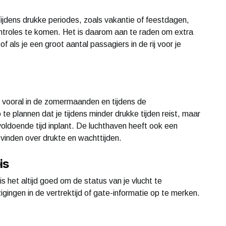
Tijdens drukke periodes, zoals vakantie of feestdagen,
ontroles te komen. Het is daarom aan te raden om extra
 of als je een groot aantal passagiers in de rij voor je
n, vooral in de zomermaanden en tijdens de
 te plannen dat je tijdens minder drukke tijden reist, maar
e voldoende tijd inplant. De luchthaven heeft ook een
vinden over drukte en wachttijden.
is
is het altijd goed om de status van je vlucht te
igingen in de vertrektijd of gate-informatie op te merken.