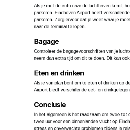
Als je met de auto naar de luchthaven komt, hou
parkeren. Eindhoven Airport heeft verschillende
parkeren. Zorg ervoor dat je weet waar je moe
naar de terminal te lopen.
Bagage
Controleer de bagagevoorschriften van je luch
neem dan extra tijd om dit te doen. Dit kan oo
Eten en drinken
Als je van plan bent om te eten of drinken op d
Airport biedt verschillende eet- en drinkgelegen
Conclusie
In het algemeen is het raadzaam om twee tot dri
twee uur voor een binnenlandse vlucht op Eindhov
stress en onverwachte problemen tijdens je rei