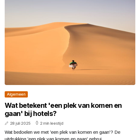
Algemeen
Wat betekent 'een plek van komen en
gaan' bij hotels?
28 juli 2025
2 min leestijd
Wat bedoelen we met 'een plek van komen en gaan'? De
uitdrukking 'een plek van komen en gaan' gebrui...