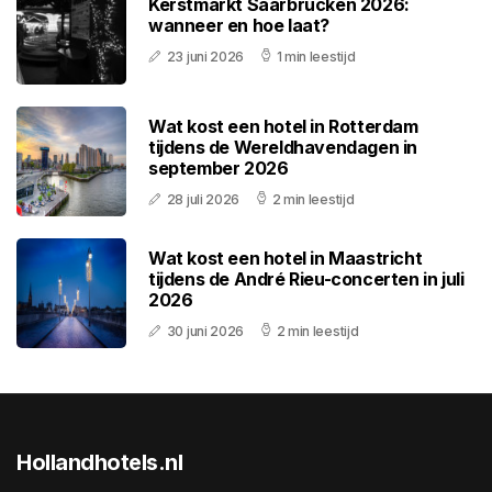
Kerstmarkt Saarbrücken 2026:
wanneer en hoe laat?
23 juni 2026
1 min leestijd
Wat kost een hotel in Rotterdam
tijdens de Wereldhavendagen in
september 2026
28 juli 2026
2 min leestijd
Wat kost een hotel in Maastricht
tijdens de André Rieu-concerten in juli
2026
30 juni 2026
2 min leestijd
Hollandhotels.nl