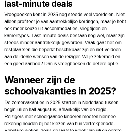
last-minute deals
Vroegboeken kent in 2025 nog steeds veel voordelen. Niet
alleen profiteer je van aantrekkelijke kortingen, maar je hebt
ook meer keuze uit accommodaties, vliegtijden en
kamertypes. Last-minute deals bestaan nog wel, maar zijn
steeds minder aantrekkelijk geworden. Vaak gaat het om
restplaatsen die beperkt beschikbaar zijn en niet voldoen
aan de ideale wensen van de reiziger. Wil je zekerheid én
een goed aanbod? Dan is vroegboeken de betere optie.
Wanneer zijn de
schoolvakanties in 2025?
De zomervakanties in 2025 starten in Nederland tussen
begin juli en half augustus, afhankelijk van de regio.
Reizigers met schoolgaande kinderen moeten hiermee
rekening houden bij het kiezen van hun vertrekperiode.
Populaire weken, zoals de laatste week van juli en eerste