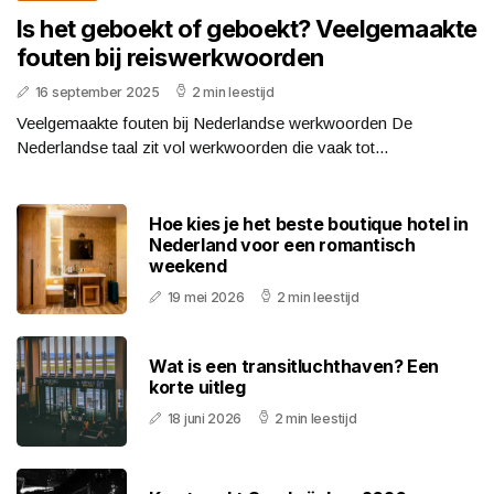
Is het geboekt of geboekt? Veelgemaakte
fouten bij reiswerkwoorden
16 september 2025
2 min leestijd
Veelgemaakte fouten bij Nederlandse werkwoorden De
Nederlandse taal zit vol werkwoorden die vaak tot...
Hoe kies je het beste boutique hotel in
Nederland voor een romantisch
weekend
19 mei 2026
2 min leestijd
Wat is een transitluchthaven? Een
korte uitleg
18 juni 2026
2 min leestijd