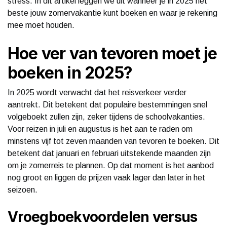
stress. In dit artikel leggen we uit wanneer je in 2025 het
beste jouw zomervakantie kunt boeken en waar je rekening
mee moet houden.
Hoe ver van tevoren moet je
boeken in 2025?
In 2025 wordt verwacht dat het reisverkeer verder
aantrekt. Dit betekent dat populaire bestemmingen snel
volgeboekt zullen zijn, zeker tijdens de schoolvakanties.
Voor reizen in juli en augustus is het aan te raden om
minstens vijf tot zeven maanden van tevoren te boeken. Dit
betekent dat januari en februari uitstekende maanden zijn
om je zomerreis te plannen. Op dat moment is het aanbod
nog groot en liggen de prijzen vaak lager dan later in het
seizoen.
Vroegboekvoordelen versus