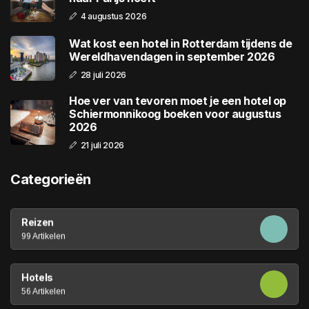
4 augustus 2026
Wat kost een hotel in Rotterdam tijdens de
Wereldhavendagen in september 2026
28 juli 2026
Hoe ver van tevoren moet je een hotel op
Schiermonnikoog boeken voor augustus
2026
21 juli 2026
Categorieën
Reizen
99 Artikelen
Hotels
56 Artikelen