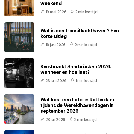
weekend
19 mei 2026
2 min leestijd
Wat is een transitluchthaven? Een
korte uitleg
18 juni 2026
2 min leestijd
Kerstmarkt Saarbrücken 2026:
wanneer en hoe laat?
23 juni 2026
1 min leestijd
Wat kost een hotel in Rotterdam
tijdens de Wereldhavendagen in
september 2026
28 juli 2026
2 min leestijd