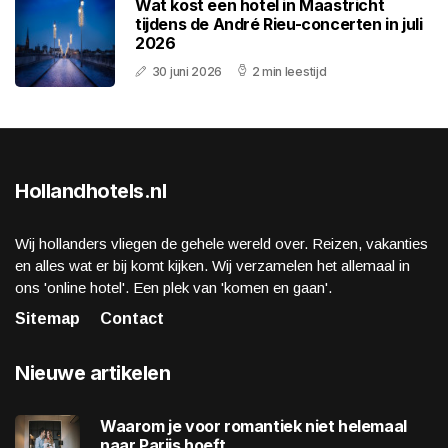
Wat kost een hotel in Maastricht
tijdens de André Rieu-concerten in juli
2026
30 juni 2026
2 min leestijd
Hollandhotels.nl
Wij hollanders vliegen de gehele wereld over. Reizen, vakanties
en alles wat er bij komt kijken. Wij verzamelen het allemaal in
ons 'online hotel'. Een plek van 'komen en gaan'.
Sitemap
Contact
Nieuwe artikelen
Waarom je voor romantiek niet helemaal
naar Parijs hoeft