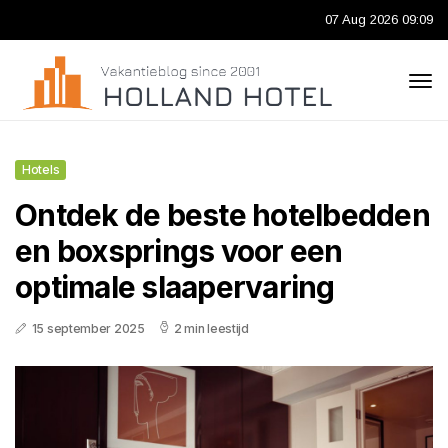
07 Aug 2026 09:09
Hotels
Ontdek de beste hotelbedden
en boxsprings voor een
optimale slaapervaring
15 september 2025
2 min leestijd