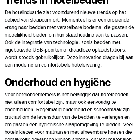
Trends in hotelbedden
De hotelindustrie ziet voortdurend nieuwe trends op het
gebied van slaapcomfort. Momenteel is er een groeiende
vraag naar bedden met verstelbare bodems, die gasten de
mogelijkheid bieden om hun slaaphouding aan te passen.
Ook de integratie van technologie, zoals bedden met
ingebouwde USB-poorten of draadloze oplaadstations,
wordt steeds gebruikelijker. Deze innovaties dragen bij aan
een moderne en comfortabele hotelervaring.
Onderhoud en hygiëne
Voor hotelondernemers is het belangrijk dat hotelbedden
niet alleen comfortabel zijn, maar ook eenvoudig te
onderhouden. Regelmatig onderhoud en schoonmaak zijn
cruciaal om de levensduur van de bedden te verlengen en
om gasten een hygiënische slaapomgeving te bieden. Veel
hotels kiezen voor matrassen met afneembare hoezen die
gemakkelijk gewassen kunnen worden, en voor materialen