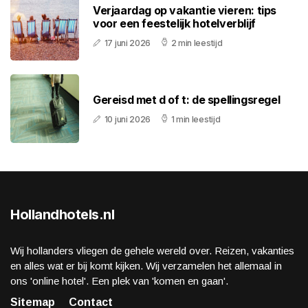
Verjaardag op vakantie vieren: tips
voor een feestelijk hotelverblijf
17 juni 2026
2 min leestijd
Gereisd met d of t: de spellingsregel
10 juni 2026
1 min leestijd
Hollandhotels.nl
Wij hollanders vliegen de gehele wereld over. Reizen, vakanties
en alles wat er bij komt kijken. Wij verzamelen het allemaal in
ons 'online hotel'. Een plek van 'komen en gaan'.
Sitemap
Contact