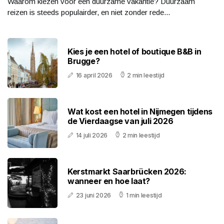
Waarom kiezen voor een duurzame vakantie? Duurzaam
reizen is steeds populairder, en niet zonder rede...
Kies je een hotel of boutique B&B in
Brugge?
16 april 2026
2 min leestijd
Wat kost een hotel in Nijmegen tijdens
de Vierdaagse van juli 2026
14 juli 2026
2 min leestijd
Kerstmarkt Saarbrücken 2026:
wanneer en hoe laat?
23 juni 2026
1 min leestijd