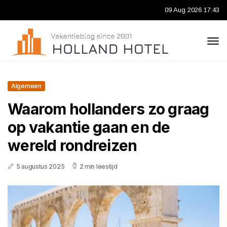
09 Aug 2026 17:43
Algemeen
Waarom hollanders zo graag
op vakantie gaan en de
wereld rondreizen
5 augustus 2025
2 min leestijd