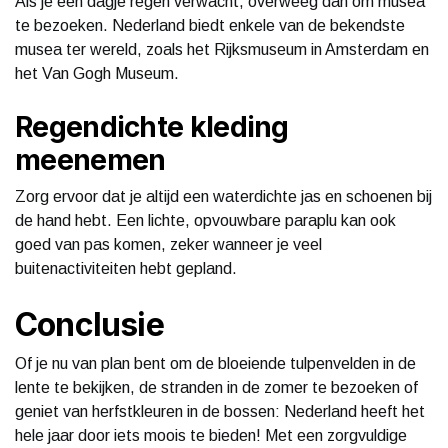
Als je een dagje regen verwacht, overweeg dan om musea
te bezoeken. Nederland biedt enkele van de bekendste
musea ter wereld, zoals het Rijksmuseum in Amsterdam en
het Van Gogh Museum.
Regendichte kleding
meenemen
Zorg ervoor dat je altijd een waterdichte jas en schoenen bij
de hand hebt. Een lichte, opvouwbare paraplu kan ook
goed van pas komen, zeker wanneer je veel
buitenactiviteiten hebt gepland.
Conclusie
Of je nu van plan bent om de bloeiende tulpenvelden in de
lente te bekijken, de stranden in de zomer te bezoeken of
geniet van herfstkleuren in de bossen: Nederland heeft het
hele jaar door iets moois te bieden! Met een zorgvuldige