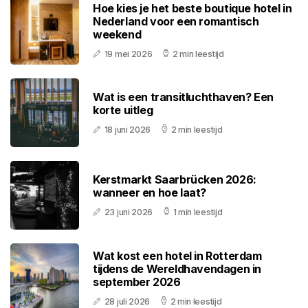
Hoe kies je het beste boutique hotel in
Nederland voor een romantisch
weekend
19 mei 2026
2 min leestijd
Wat is een transitluchthaven? Een
korte uitleg
18 juni 2026
2 min leestijd
Kerstmarkt Saarbrücken 2026:
wanneer en hoe laat?
23 juni 2026
1 min leestijd
Wat kost een hotel in Rotterdam
tijdens de Wereldhavendagen in
september 2026
28 juli 2026
2 min leestijd