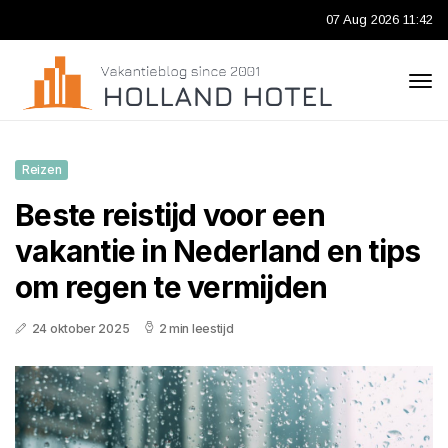
07 Aug 2026 11:42
Reizen
Beste reistijd voor een
vakantie in Nederland en tips
om regen te vermijden
24 oktober 2025
2 min leestijd