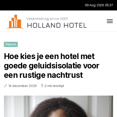
09 Aug 2026 05:37
Reizen
Hoe kies je een hotel met
goede geluidsisolatie voor
een rustige nachtrust
14 december 2025
2 min leestijd