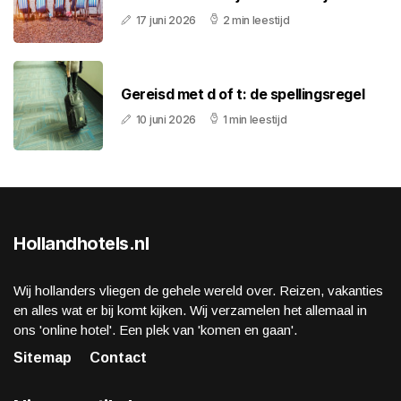
17 juni 2026
2 min leestijd
Gereisd met d of t: de spellingsregel
10 juni 2026
1 min leestijd
Hollandhotels.nl
Wij hollanders vliegen de gehele wereld over. Reizen, vakanties
en alles wat er bij komt kijken. Wij verzamelen het allemaal in
ons 'online hotel'. Een plek van 'komen en gaan'.
Sitemap
Contact