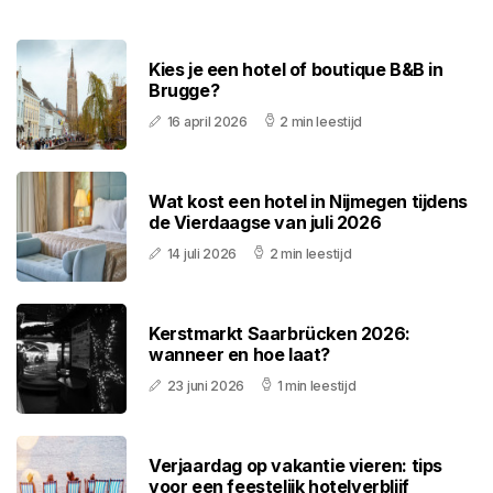
Kies je een hotel of boutique B&B in
Brugge?
16 april 2026
2 min leestijd
Wat kost een hotel in Nijmegen tijdens
de Vierdaagse van juli 2026
14 juli 2026
2 min leestijd
Kerstmarkt Saarbrücken 2026:
wanneer en hoe laat?
23 juni 2026
1 min leestijd
Verjaardag op vakantie vieren: tips
voor een feestelijk hotelverblijf