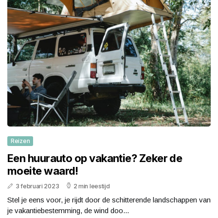
Reizen
Een huurauto op vakantie? Zeker de
moeite waard!
3 februari 2023
2 min leestijd
Stel je eens voor, je rijdt door de schitterende landschappen van
je vakantiebestemming, de wind doo...