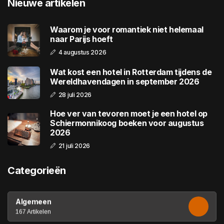
Nieuwe artikelen
Waarom je voor romantiek niet helemaal
naar Parijs hoeft
4 augustus 2026
Wat kost een hotel in Rotterdam tijdens de
Wereldhavendagen in september 2026
28 juli 2026
Hoe ver van tevoren moet je een hotel op
Schiermonnikoog boeken voor augustus
2026
21 juli 2026
Categorieën
Algemeen
167 Artikelen