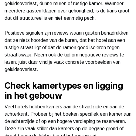
geluidsoverlast, dunne muren of rustige kamer. Wanneer
meerdere gasten klagen over gehorigheid, is de kans groot
dat dit structureel is en niet eenmalig pech.
Positieve signalen zijn reviews waarin gasten benadrukken
dat ze niets hoorden van de buren, dat het hotel aan een
rustige straat ligt of dat de ramen goed isoleren tegen
straatlawaai. Neem ook de tijd om negatieve reviews te
lezen; juist daar vind je vaak concrete voorbeelden van
geluidsoverlast.
Check kamertypes en ligging
in het gebouw
Veel hotels hebben kamers aan de straatzijde en aan de
achterkant. Probeer bij het boeken specifiek een kamer aan
de achterzijde of op een hogere verdieping te reserveren.
Deze zijn vaak stiller dan kamers op de begane grond of
direct boven de lobby, bar of het restaurant.