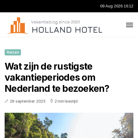
09 Aug 2026 16:12
Reizen
Wat zijn de rustigste
vakantieperiodes om
Nederland te bezoeken?
29 september 2025
2 min leestijd