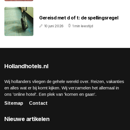
Gereisd met d of t: de spellingsregel
10 juni 2026
1 min leestijd
Hollandhotels.nl
Wij hollanders vliegen de gehele wereld over. Reizen, vakanties
en alles wat er bij komt kijken. Wij verzamelen het allemaal in
ons 'online hotel'. Een plek van 'komen en gaan'.
Sitemap
Contact
Nieuwe artikelen