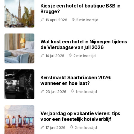
Kies je een hotel of boutique B&B in
Brugge?
16 april 2026
2 min leestijd
Wat kost een hotel in Nijmegen tijdens
de Vierdaagse van juli 2026
14 juli 2026
2 min leestijd
Kerstmarkt Saarbrücken 2026:
wanneer en hoe laat?
23 juni 2026
1 min leestijd
Verjaardag op vakantie vieren: tips
voor een feestelijk hotelverblijf
17 juni 2026
2 min leestijd