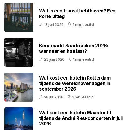
Wat is een transitluchthaven? Een
korte uitleg
18 juni 2026
2 min leestijd
Kerstmarkt Saarbrücken 2026:
wanneer en hoe laat?
23 juni 2026
1 min leestijd
Wat kost een hotel in Rotterdam
tijdens de Wereldhavendagen in
september 2026
28 juli 2026
2 min leestijd
Wat kost een hotel in Maastricht
tijdens de André Rieu-concerten in juli
2026