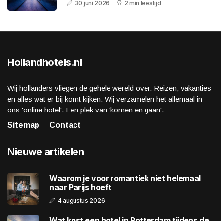
30 juni 2026
2 min leestijd
Hollandhotels.nl
Wij hollanders vliegen de gehele wereld over. Reizen, vakanties
en alles wat er bij komt kijken. Wij verzamelen het allemaal in
ons 'online hotel'. Een plek van 'komen en gaan'.
Sitemap
Contact
Nieuwe artikelen
Waarom je voor romantiek niet helemaal
naar Parijs hoeft
4 augustus 2026
Wat kost een hotel in Rotterdam tijdens de