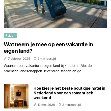
Reizen
Wat neem je mee op een vakantie in
eigen land?
7 oktober 2025
2 min leestijd
Waarom een vakantie in eigen land bijzonder is Met de
prachtige landschappen, levendige steden en ge...
Hoe kies je het beste boutique hotel in
Nederland voor een romantisch
weekend
19 mei 2026
2 min leestijd