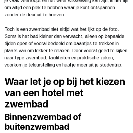
je vaak veel loopt en het weer wisselvallig kan zijn, is het fijn
om altijd een plek te hebben waar je kunt ontspannen
zonder de deur uit te hoeven.
Toch is een zwembad niet altijd wat het lijkt op de foto.
Soms is het bad kleiner dan verwacht, alleen op bepaalde
tijden open of vooral bedoeld om baantjes te trekken in
plaats van om lekker te relaxen. Door vooraf goed te kijken
naar type zwembad, faciliteiten en praktische zaken,
voorkom je teleurstelling en haal je meer uit je stedentrip.
Waar let je op bij het kiezen
van een hotel met
zwembad
Binnenzwembad of
buitenzwembad