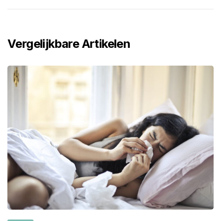
Vergelijkbare Artikelen