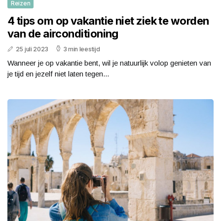
Reizen
4 tips om op vakantie niet ziek te worden
van de airconditioning
25 juli 2023
3 min leestijd
Wanneer je op vakantie bent, wil je natuurlijk volop genieten van
je tijd en jezelf niet laten tegen...