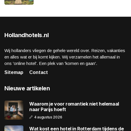
Hollandhotels.nl
Wij hollanders vliegen de gehele wereld over. Reizen, vakanties
en alles wat er bij komt kijken. Wij verzamelen het allemaal in
ons 'online hotel'. Een plek van 'komen en gaan'.
Sitemap
Contact
Nieuwe artikelen
Waarom je voor romantiek niet helemaal
naar Parijs hoeft
4 augustus 2026
Wat kost een hotel in Rotterdam tijdens de