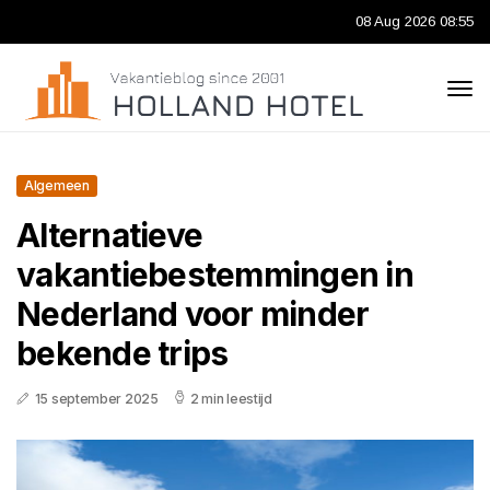
08 Aug 2026 08:55
Algemeen
Alternatieve
vakantiebestemmingen in
Nederland voor minder
bekende trips
15 september 2025
2 min leestijd