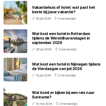
Vakantiehuis of hotel: wat past het
beste bij jouw vakantie?
18 juli 2026
5 min leestijd
Wat kost een hotel in Rotterdam
tijdens de Wereldhavendagen in
september 2026
28 juli 2026
2 min leestijd
Wat kost een hotel in Nijmegen tijdens
de Vierdaagse van juli 2026
14 juli 2026
2 min leestijd
Wat komt er kijken bij een reis naar
Suriname?
14 mei 2026
2 min leestijd