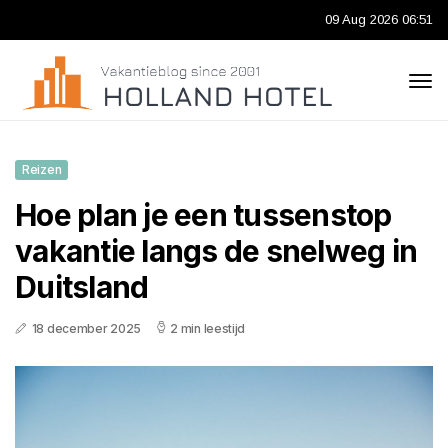
09 Aug 2026 06:51
Reizen
Hoe plan je een tussenstop
vakantie langs de snelweg in
Duitsland
18 december 2025
2 min leestijd