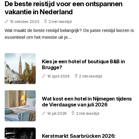
De beste reistijd voor een ontspannen
vakantie in Nederland
10 oktober 2025
2 min leestijd
Wat maakt de beste reistijd belangrijk? De juiste reistijd kiezen is
essentieel om het meeste uit je...
Kies je een hotel of boutique B&B in
Brugge?
16 april 2026
2 min leestijd
Wat kost een hotel in Nijmegen tijdens
de Vierdaagse van juli 2026
14 juli 2026
2 min leestijd
Kerstmarkt Saarbrücken 2026: