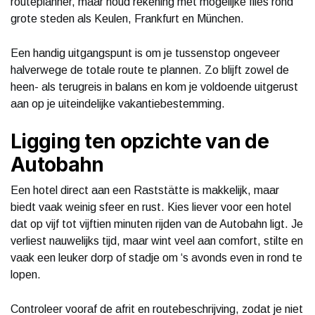
routeplanner, maar houd rekening met mogelijke files rond
grote steden als Keulen, Frankfurt en München.
Een handig uitgangspunt is om je tussenstop ongeveer
halverwege de totale route te plannen. Zo blijft zowel de
heen- als terugreis in balans en kom je voldoende uitgerust
aan op je uiteindelijke vakantiebestemming.
Ligging ten opzichte van de
Autobahn
Een hotel direct aan een Raststätte is makkelijk, maar
biedt vaak weinig sfeer en rust. Kies liever voor een hotel
dat op vijf tot vijftien minuten rijden van de Autobahn ligt. Je
verliest nauwelijks tijd, maar wint veel aan comfort, stilte en
vaak een leuker dorp of stadje om ‘s avonds even in rond te
lopen.
Controleer vooraf de afrit en routebeschrijving, zodat je niet