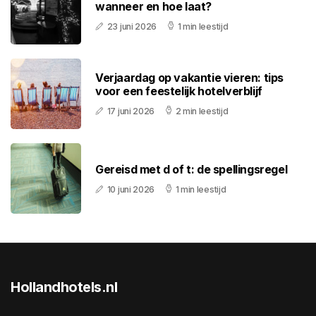
wanneer en hoe laat?
23 juni 2026
1 min leestijd
Verjaardag op vakantie vieren: tips
voor een feestelijk hotelverblijf
17 juni 2026
2 min leestijd
Gereisd met d of t: de spellingsregel
10 juni 2026
1 min leestijd
Hollandhotels.nl