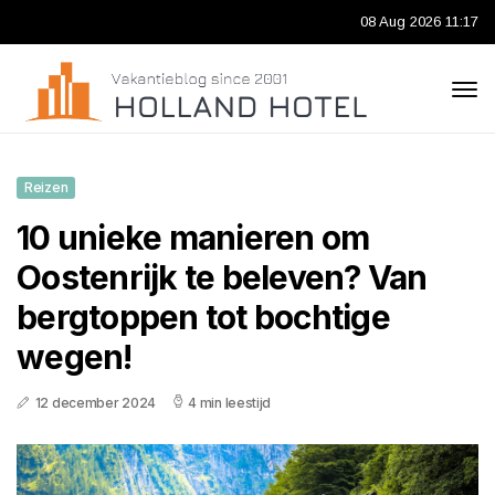
08 Aug 2026 11:17
Reizen
10 unieke manieren om
Oostenrijk te beleven? Van
bergtoppen tot bochtige
wegen!
12 december 2024
4 min leestijd