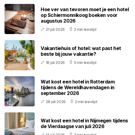
Hoe ver van tevoren moet je een hotel
op Schiermonnikoog boeken voor
augustus 2026
21 juli 2026
2 min leestijd
Vakantiehuis of hotel: wat past het
beste bij jouw vakantie?
18 juli 2026
5 min leestijd
Wat kost een hotel in Rotterdam
tijdens de Wereldhavendagen in
september 2026
28 juli 2026
2 min leestijd
Wat kost een hotel in Nijmegen tijdens
de Vierdaagse van juli 2026
14 juli 2026
2 min leestijd