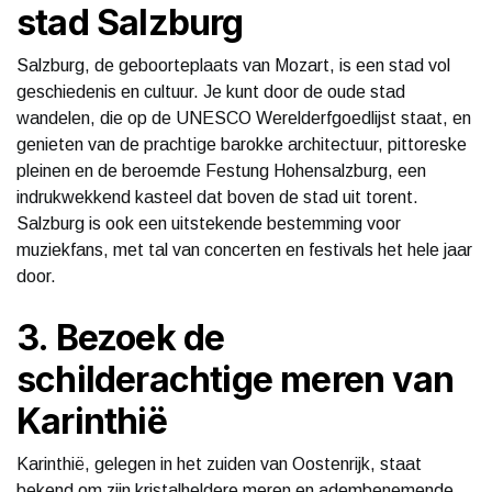
stad Salzburg
Salzburg, de geboorteplaats van Mozart, is een stad vol
geschiedenis en cultuur. Je kunt door de oude stad
wandelen, die op de UNESCO Werelderfgoedlijst staat, en
genieten van de prachtige barokke architectuur, pittoreske
pleinen en de beroemde Festung Hohensalzburg, een
indrukwekkend kasteel dat boven de stad uit torent.
Salzburg is ook een uitstekende bestemming voor
muziekfans, met tal van concerten en festivals het hele jaar
door.
3. Bezoek de
schilderachtige meren van
Karinthië
Karinthië, gelegen in het zuiden van Oostenrijk, staat
bekend om zijn kristalheldere meren en adembenemende