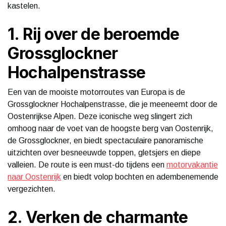
kastelen.
1. Rij over de beroemde
Grossglockner
Hochalpenstrasse
Een van de mooiste motorroutes van Europa is de
Grossglockner Hochalpenstrasse, die je meeneemt door de
Oostenrijkse Alpen. Deze iconische weg slingert zich
omhoog naar de voet van de hoogste berg van Oostenrijk,
de Grossglockner, en biedt spectaculaire panoramische
uitzichten over besneeuwde toppen, gletsjers en diepe
valleien. De route is een must-do tijdens een
motorvakantie
naar Oostenrijk
en biedt volop bochten en adembenemende
vergezichten.
2. Verken de charmante