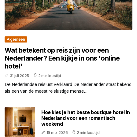
Algemeen
Wat betekent op reis zijn voor een
Nederlander? Een kijkje in ons 'online
hotel'
31 juli 2025
2 min leestijd
De Nederlandse reislust verklaard De Nederlander staat bekend
als een van de meest reislustige mense...
Hoe kies je het beste boutique hotel in
Nederland voor een romantisch
weekend
19 mei 2026
2 min leestijd