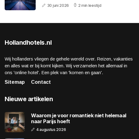
30 juni 2026
2 min leestijd
Hollandhotels.nl
Wij hollanders vliegen de gehele wereld over. Reizen, vakanties
en alles wat er bij komt kijken. Wij verzamelen het allemaal in
ons 'online hotel'. Een plek van 'komen en gaan'.
Sitemap
Contact
Nieuwe artikelen
Waarom je voor romantiek niet helemaal
naar Parijs hoeft
4 augustus 2026