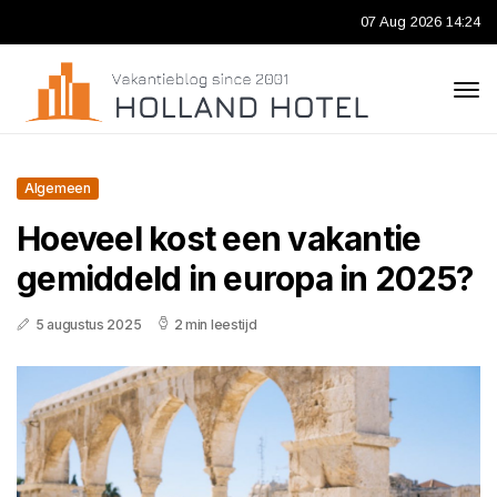
07 Aug 2026 14:24
Algemeen
Hoeveel kost een vakantie
gemiddeld in europa in 2025?
5 augustus 2025
2 min leestijd