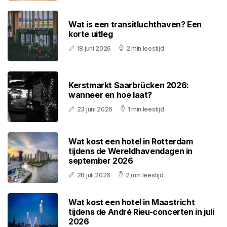
Wat is een transitluchthaven? Een
korte uitleg
18 juni 2026
2 min leestijd
Kerstmarkt Saarbrücken 2026:
wanneer en hoe laat?
23 juni 2026
1 min leestijd
Wat kost een hotel in Rotterdam
tijdens de Wereldhavendagen in
september 2026
28 juli 2026
2 min leestijd
Wat kost een hotel in Maastricht
tijdens de André Rieu-concerten in juli
2026