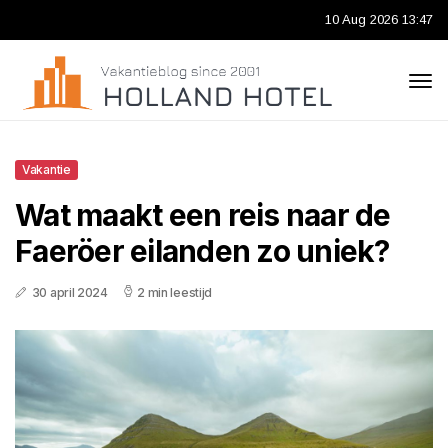
10 Aug 2026 13:47
Vakantie
Wat maakt een reis naar de
Faeröer eilanden zo uniek?
30 april 2024
2 min leestijd