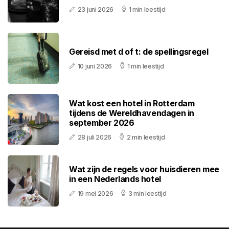
23 juni 2026
1 min leestijd
Gereisd met d of t: de spellingsregel
10 juni 2026
1 min leestijd
Wat kost een hotel in Rotterdam
tijdens de Wereldhavendagen in
september 2026
28 juli 2026
2 min leestijd
Wat zijn de regels voor huisdieren mee
in een Nederlands hotel
19 mei 2026
3 min leestijd