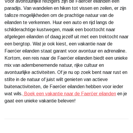
Voor avontuurlijke reizigers zijn de Faeröer eilanden een
paradijs. Van wandelen en hiken tot vissen en zeilen, er zijn
talloze mogelijkheden om de prachtige natuur van de
eilanden te verkennen. Huur een auto en rijd langs de
schilderachtige kustwegen, maak een boottocht naar
afgelegen eilanden of daag jezelf uit met een trektocht naar
een bergtop. Wat je ook kiest, een vakantie naar de
Faeröer eilanden staat garant voor avontuur en adrenaline.
Kortom, een reis naar de Faeröer eilanden biedt een unieke
mix van adembenemende natuur, rijke cultuur en
avontuurlijke activiteiten. Of je nu op zoek bent naar rust en
stilte in de natuur of juist wilt genieten van actieve
buitenactiviteiten, de Faeröer eilanden hebben voor ieder
wat wils.
Boek een vakantie naar de Faeröer eilanden
en je
gaat een unieke vakantie beleven!