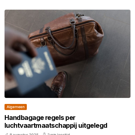
Algemeen
Handbagage regels per
luchtvaartmaatschappij uitgelegd
8 augustus 2025
2 min leestijd