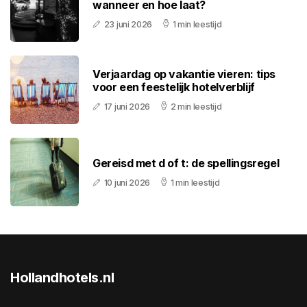
wanneer en hoe laat?
23 juni 2026
1 min leestijd
Verjaardag op vakantie vieren: tips
voor een feestelijk hotelverblijf
17 juni 2026
2 min leestijd
Gereisd met d of t: de spellingsregel
10 juni 2026
1 min leestijd
Hollandhotels.nl