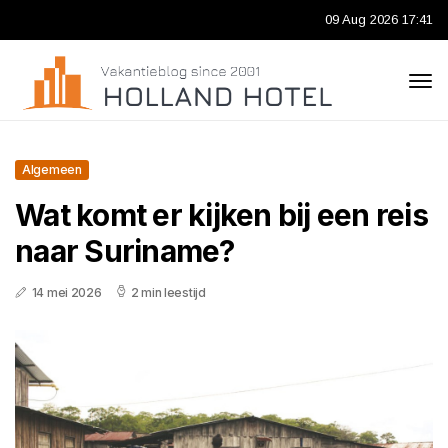
09 Aug 2026 17:41
Algemeen
Wat komt er kijken bij een reis
naar Suriname?
14 mei 2026
2 min leestijd