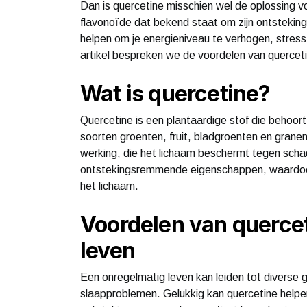
Dan is quercetine misschien wel de oplossing vo
flavonoïde dat bekend staat om zijn ontsteki
helpen om je energieniveau te verhogen, stress 
artikel bespreken we de voordelen van quercet
Wat is quercetine?
Quercetine is een plantaardige stof die behoort
soorten groenten, fruit, bladgroenten en grane
werking, die het lichaam beschermt tegen schad
ontstekingsremmende eigenschappen, waardoor 
het lichaam.
Voordelen van quercet
leven
Een onregelmatig leven kan leiden tot diverse
slaapproblemen. Gelukkig kan quercetine helpe