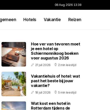
08 Aug 2026 13:38
lgemeen
Hotels
Vakantie
Reizen
Hoe ver van tevoren moet
je een hotel op
Schiermonnikoog boeken
voor augustus 2026
21 juli 2026
2 min leestijd
Vakantiehuis of hotel: wat
past het beste bij jouw
vakantie?
18 juli 2026
5 min leestijd
Wat kost een hotel in
Rotterdam tijdens de