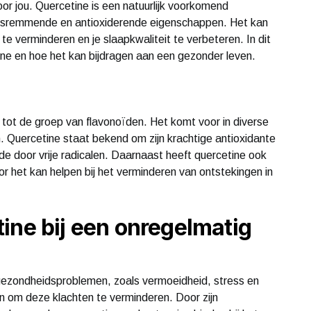
or jou. Quercetine is een natuurlijk voorkomend
ngsremmende en antioxiderende eigenschappen. Het kan
te verminderen en je slaapkwaliteit te verbeteren. In dit
ine en hoe het kan bijdragen aan een gezonder leven.
 tot de groep van flavonoïden. Het komt voor in diverse
n. Quercetine staat bekend om zijn krachtige antioxidante
e door vrije radicalen. Daarnaast heeft quercetine ook
het kan helpen bij het verminderen van ontstekingen in
ine bij een onregelmatig
 gezondheidsproblemen, zoals vermoeidheid, stress en
n om deze klachten te verminderen. Door zijn