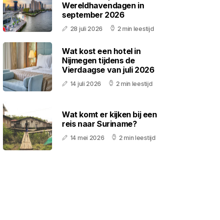
Wereldhavendagen in
september 2026
28 juli 2026
2 min leestijd
Wat kost een hotel in
Nijmegen tijdens de
Vierdaagse van juli 2026
14 juli 2026
2 min leestijd
Wat komt er kijken bij een
reis naar Suriname?
14 mei 2026
2 min leestijd