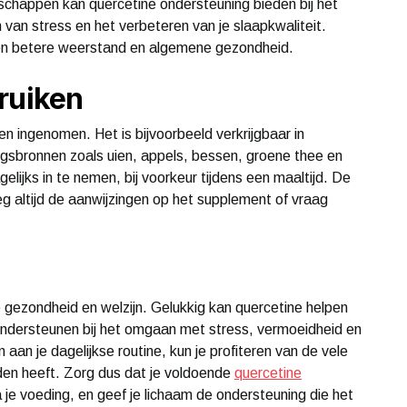
chappen kan quercetine ondersteuning bieden bij het
van stress en het verbeteren van je slaapkwaliteit.
en betere weerstand en algemene gezondheid.
ruiken
n ingenomen. Het is bijvoorbeeld verkrijgbaar in
ngsbronnen zoals uien, appels, bessen, groene thee en
elijks in te nemen, bij voorkeur tijdens een maaltijd. De
g altijd de aanwijzingen op het supplement of vraag
e gezondheid en welzijn. Gelukkig kan quercetine helpen
ondersteunen bij het omgaan met stress, vermoeidheid en
an je dagelijkse routine, kun je profiteren van de vele
den heeft. Zorg dus dat je voldoende
quercetine
ia je voeding, en geef je lichaam de ondersteuning die het