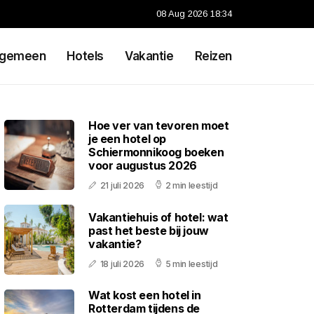
08 Aug 2026 18:34
lgemeen
Hotels
Vakantie
Reizen
Hoe ver van tevoren moet
je een hotel op
Schiermonnikoog boeken
voor augustus 2026
21 juli 2026
2 min leestijd
Vakantiehuis of hotel: wat
past het beste bij jouw
vakantie?
18 juli 2026
5 min leestijd
Wat kost een hotel in
Rotterdam tijdens de