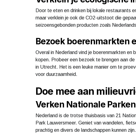
Door te eten en drinken bij lokale restaurants e
maar verklein je ook de CO2-uitstoot die gepa
seizoensgebonden producten zoals Nederlands
Bezoek boerenmarkten en
Overal in Nederland vind je boerenmarkten en 
kopen. Probeer een bezoek te brengen aan de m
in Utrecht. Het is een leuke manier om te proeve
voor duurzaamheid.
Doe mee aan milieuvrie
Verken Nationale Parken
Nederland is de trotse thuisbasis van 21 Nat
Park Lauwersmeer. Geniet van wandelen, fiets
prachtig en divers de landschappen kunnen zijn.