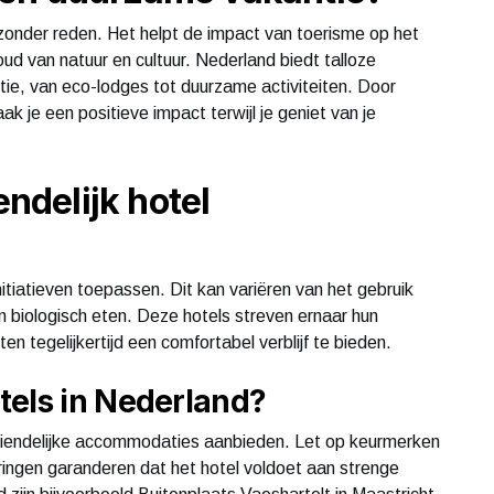
 zonder reden. Het helpt de impact van toerisme op het
oud van natuur en cultuur. Nederland biedt talloze
tie, van eco-lodges tot duurzame activiteiten. Door
k je een positieve impact terwijl je geniet van je
endelijk hotel
tiatieven toepassen. Dit kan variëren van het gebruik
 biologisch eten. Deze hotels streven ernaar hun
n tegelijkertijd een comfortabel verblijf te bieden.
tels in Nederland?
-vriendelijke accommodaties aanbieden. Let op keurmerken
ringen garanderen dat het hotel voldoet aan strenge