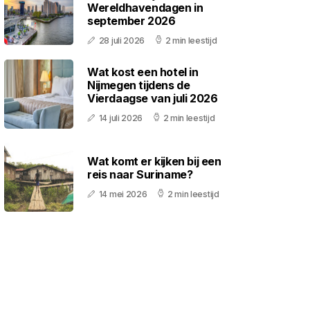
Wereldhavendagen in
september 2026
28 juli 2026
2 min leestijd
Wat kost een hotel in
Nijmegen tijdens de
Vierdaagse van juli 2026
14 juli 2026
2 min leestijd
Wat komt er kijken bij een
reis naar Suriname?
14 mei 2026
2 min leestijd