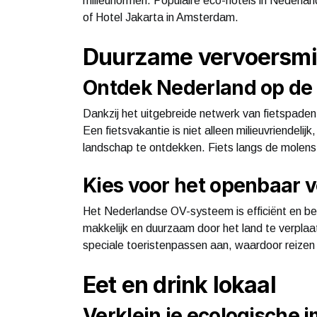
milieunormen. Populaire eco-hotels in Nederland
of Hotel Jakarta in Amsterdam.
Duurzame vervoersmi
Ontdek Nederland op de 
Dankzij het uitgebreide netwerk van fietspaden
Een fietsvakantie is niet alleen milieuvriendel
landschap te ontdekken. Fiets langs de molens 
Kies voor het openbaar 
Het Nederlandse OV-systeem is efficiënt en be
makkelijk en duurzaam door het land te verpla
speciale toeristenpassen aan, waardoor reizen 
Eet en drink lokaal
Verklein je ecologische 