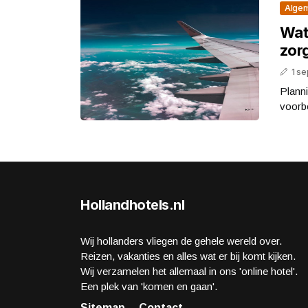
Alge
Wat 
zor
1 s
Plann
voorbe
Hollandhotels.nl
Wij hollanders vliegen de gehele wereld over.
Reizen, vakanties en alles wat er bij komt kijken.
Wij verzamelen het allemaal in ons 'online hotel'.
Een plek van 'komen en gaan'.
Sitemap
Contact