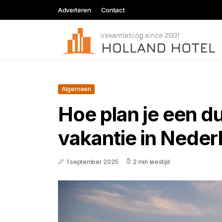
Adverteren
Contact
Algemeen
Hoe plan je een 
vakantie in Neder
1 september 2025
2 min leestijd