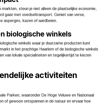
n markten, steun je niet alleen de plaatselijke economie,
ard gaat met voedseltransport. Geniet van verse,
e asperges, kazen of aardbeien.
 biologische winkels
biologische winkels waar je duurzame producten kunt
arkt in het prachtige Haarlem of de biologische winkels
n van lokale specialiteiten en tegelijkertijd te kiezen
ndelijke activiteiten
ionale Parken, waaronder De Hoge Veluwe en Nationaal
en of gewoon ontspannen in de natuur en ervaar hoe