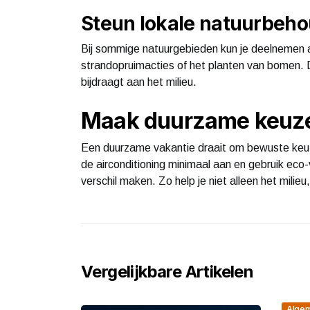
Steun lokale natuurbeho
Bij sommige natuurgebieden kun je deelnemen aa
strandopruimacties of het planten van bomen. Di
bijdraagt aan het milieu.
Maak duurzame keuzes
Een duurzame vakantie draait om bewuste keuze
de airconditioning minimaal aan en gebruik eco-v
verschil maken. Zo help je niet alleen het milie
Vergelijkbare Artikelen
Alge