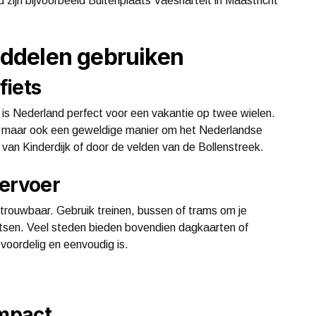
 zijn bijvoorbeeld Buitenplaats Vaeshartelt in Maastricht
ddelen gebruiken
fiets
 is Nederland perfect voor een vakantie op twee wielen.
ijk, maar ook een geweldige manier om het Nederlandse
van Kinderdijk of door de velden van de Bollenstreek.
vervoer
trouwbaar. Gebruik treinen, bussen of trams om je
atsen. Veel steden bieden bovendien dagkaarten of
voordelig en eenvoudig is.
impact