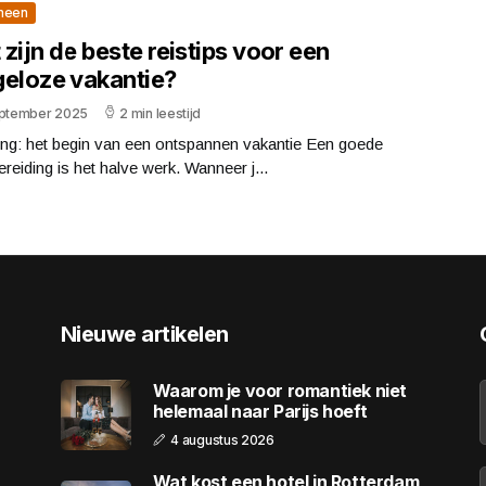
meen
zijn de beste reistips voor een
geloze vakantie?
eptember 2025
2 min leestijd
ing: het begin van een ontspannen vakantie Een goede
reiding is het halve werk. Wanneer j...
Nieuwe artikelen
Waarom je voor romantiek niet
helemaal naar Parijs hoeft
4 augustus 2026
Wat kost een hotel in Rotterdam