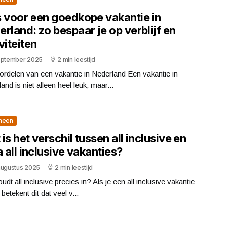
s voor een goedkope vakantie in
rland: zo bespaar je op verblijf en
viteiten
eptember 2025
2 min leestijd
rdelen van een vakantie in Nederland Een vakantie in
and is niet alleen heel leuk, maar...
meen
is het verschil tussen all inclusive en
a all inclusive vakanties?
augustus 2025
2 min leestijd
udt all inclusive precies in? Als je een all inclusive vakantie
 betekent dit dat veel v...