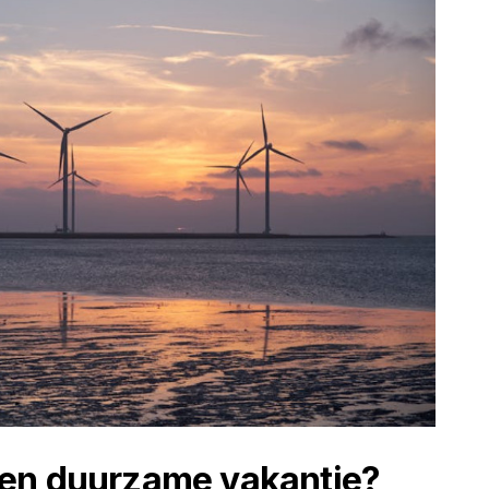
een duurzame vakantie?