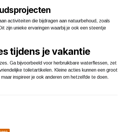
udsprojecten
n activiteiten die bijdragen aan natuurbehoud, zoals
t zijn unieke ervaringen waarbij je ook een steentje
 tijdens je vakantie
s. Ga bijvoorbeeld voor herbruikbare waterflessen, zet
riendelijke toiletartikelen. Kleine acties kunnen een groot
u, maar inspireer je ook anderen om hetzelfde te doen.
meen