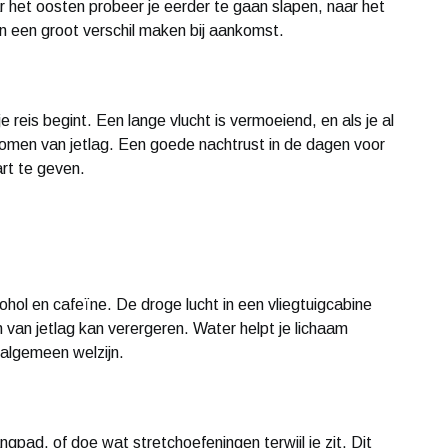
aar het oosten probeer je eerder te gaan slapen, naar het
an een groot verschil maken bij aankomst.
e reis begint. Een lange vlucht is vermoeiend, en als je al
omen van jetlag. Een goede nachtrust in de dagen voor
art te geven.
cohol en cafeïne. De droge lucht in een vliegtuigcabine
van jetlag kan verergeren. Water helpt je lichaam
 algemeen welzijn.
gpad, of doe wat stretchoefeningen terwijl je zit. Dit