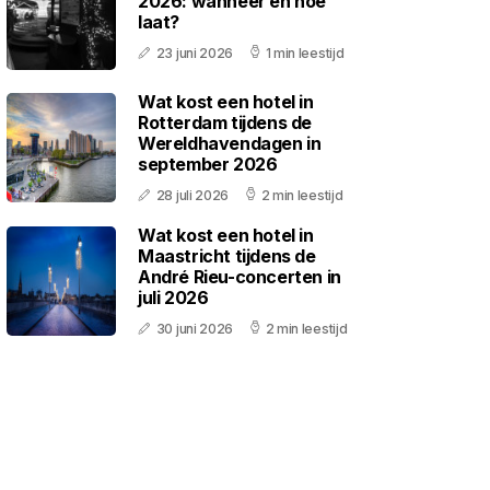
2026: wanneer en hoe
laat?
23 juni 2026
1 min leestijd
Wat kost een hotel in
Rotterdam tijdens de
Wereldhavendagen in
september 2026
28 juli 2026
2 min leestijd
Wat kost een hotel in
Maastricht tijdens de
André Rieu-concerten in
juli 2026
30 juni 2026
2 min leestijd