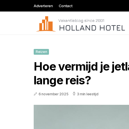
Adverteren
Contact
Reizen
Hoe vermijd je jet
lange reis?
6 november 2025
3 min leestijd