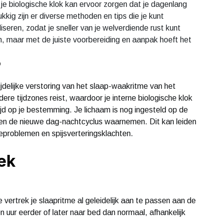
 je biologische klok kan ervoor zorgen dat je dagenlang
kig zijn er diverse methoden en tips die je kunt
seren, zodat je sneller van je welverdiende rust kunt
 maar met de juiste voorbereiding en aanpak hoeft het
?
jdelijke verstoring van het slaap-waakritme van het
ere tijdzones reist, waardoor je interne biologische klok
ijd op je bestemming. Je lichaam is nog ingesteld op de
senen de nieuwe dag-nachtcyclus waarnemen. Dit kan leiden
eproblemen en spijsverteringsklachten.
rek
 vertrek je slaapritme al geleidelijk aan te passen aan de
 uur eerder of later naar bed dan normaal, afhankelijk