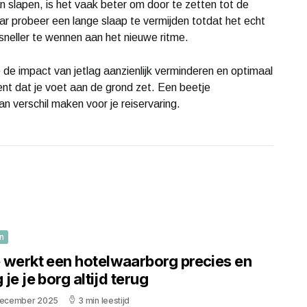
an slapen, is het vaak beter om door te zetten tot de
aar probeer een lange slaap te vermijden totdat het echt
 sneller te wennen aan het nieuwe ritme.
 de impact van jetlag aanzienlijk verminderen en optimaal
ent dat je voet aan de grond zet. Een beetje
an verschil maken voor je reiservaring.
n
 werkt een hotelwaarborg precies en
g je je borg altijd terug
december 2025
3 min leestijd