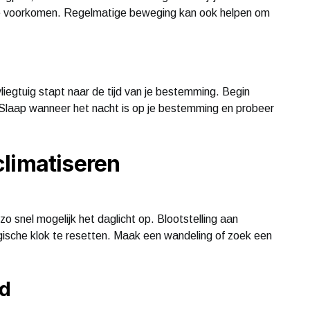
d te voorkomen. Regelmatige beweging kan ook helpen om
vliegtuig stapt naar de tijd van je bestemming. Begin
. Slaap wanneer het nacht is op je bestemming en probeer
climatiseren
 snel mogelijk het daglicht op. Blootstelling aan
iologische klok te resetten. Maak een wandeling of zoek een
jd