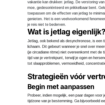
vakantie kan drukken: jetlag. De verstoring van
moe, gedesoriënteerd en prikkelbaar bent. Geluk
toepassen om de effecten van jetlag te minimali
genieten. Het is een veelvoorkomend fenomeen,
je reis niet te bederven.
Wat is jetlag eigenlijk
Jetlag, ook bekend als desynchronose, is een ti
lichaam. Dit gebeurt wanneer je snel over meerd
(je circadiane ritme) niet overeenkomt met de t
tijd van je vertrekpunt, terwijl je ogen en her
tot slaapproblemen, vermoeidheid, concentrati
Strategieën vóór vert
Begin met aanpassen
Probeer, indien mogelijk, een paar dagen voor je
tijdzone van je bestemming. Ga bijvoorbeeld een