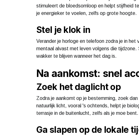
stimuleert de bloedsomloop en helpt stijfhei
je energieker te voelen, zelfs op grote hoogte.
Stel je klok in
Verander je horloge en telefoon zodra je in het 
mentaal alvast met leven volgens die tijdzone
wakker te blijven wanneer het dag is.
Na aankomst: snel ac
Zoek het daglicht op
Zodra je aankomt op je bestemming, zoek dan zo
natuurlijk licht, vooral 's ochtends, helpt je b
terrasje in de buitenlucht, zelfs als je moe bent.
Ga slapen op de lokale ti