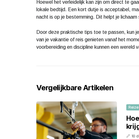
Hoewel het verleidelijk kan zijn om direct te ga
lokale bedtijd. Een kort dutje is acceptabel, m
nacht is op je bestemming. Dit helpt je lichaam
Door deze praktische tips toe te passen, kun je
van je vakantie of reis genieten vanaf het mom
voorbereiding en discipline kunnen een wereld v
Vergelijkbare Artikelen
Reize
Hoe
krij
10 