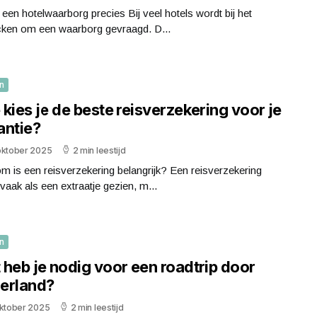
 een hotelwaarborg precies Bij veel hotels wordt bij het
cken om een waarborg gevraagd. D...
n
kies je de beste reisverzekering voor je
antie?
oktober 2025
2 min leestijd
 is een reisverzekering belangrijk? Een reisverzekering
vaak als een extraatje gezien, m...
n
 heb je nodig voor een roadtrip door
erland?
oktober 2025
2 min leestijd