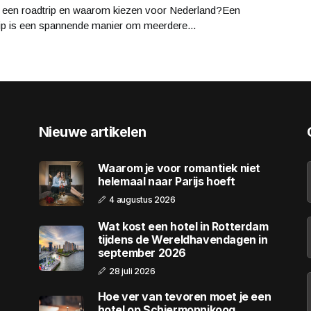
s een roadtrip en waarom kiezen voor Nederland?Een
rip is een spannende manier om meerdere...
Nieuwe artikelen
Waarom je voor romantiek niet
helemaal naar Parijs hoeft
4 augustus 2026
Wat kost een hotel in Rotterdam
tijdens de Wereldhavendagen in
september 2026
28 juli 2026
Hoe ver van tevoren moet je een
hotel op Schiermonnikoog