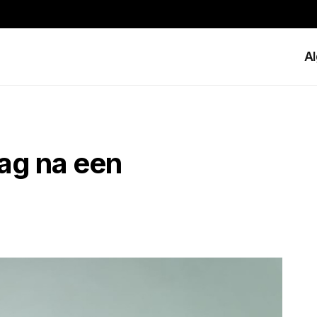
A
lag na een