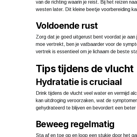
van de richting waarin je reist. Bij het reizen n
westen later. Dit kleine beetje voorbereiding k
Voldoende rust
Zorg dat je goed uitgerust bent voordat je aan j
moe vertrekt, ben je vatbaarder voor de sympt
vertrek is essentieel om je lichaam de beste st
Tips tijdens de vlucht
Hydratatie is cruciaal
Drink tijdens de vlucht veel water en vermijd al
kan uitdroging veroorzaken, wat de symptomen 
gehydrateerd te blijven en bevordert een beter
Beweeg regelmatig
Sta af en toe op en loop een stukje door het gan