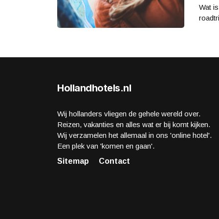
Wat i
roadt
Hollandhotels.nl
Wij hollanders vliegen de gehele wereld over.
Reizen, vakanties en alles wat er bij komt kijken.
Wij verzamelen het allemaal in ons 'online hotel'.
Een plek van 'komen en gaan'.
Sitemap
Contact