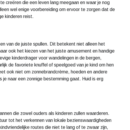
n te creëren die een leven lang meegaan en waar je nog
 alleen wel enige voorbereiding om ervoor te zorgen dat de
e kinderen reist.
 van de juiste spullen. Dit betekent niet alleen het
ar ook het kiezen van het juiste amusement en handige
stevige kinderdrager voor wandelingen in de bergen,
ijk de favoriete knuffel of speelgoed van je kind om hen
rgeet ook niet om zonnebrandcrème, hoeden en andere
 je naar een zonnige bestemming gaat. Huid is erg
plannen die zowel ouders als kinderen zullen waarderen.
atuur tot het verkennen van lokale bezienswaardigheden
indvriendelijke routes die niet te lang of te zwaar zijn,