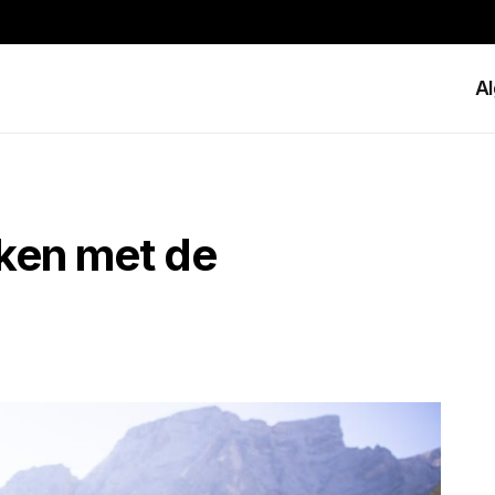
A
ken met de