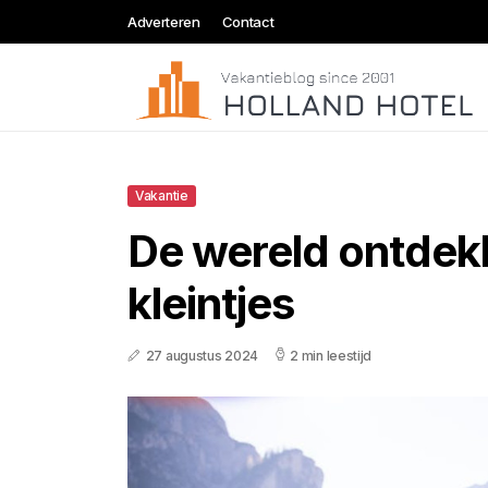
Adverteren
Contact
Vakantie
De wereld ontdek
kleintjes
27 augustus 2024
2 min leestijd