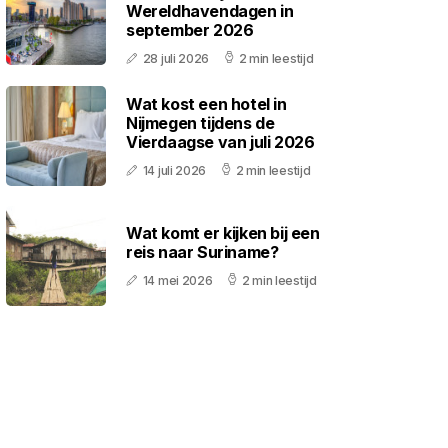
Wereldhavendagen in
september 2026
28 juli 2026
2 min leestijd
Wat kost een hotel in
Nijmegen tijdens de
Vierdaagse van juli 2026
14 juli 2026
2 min leestijd
Wat komt er kijken bij een
reis naar Suriname?
14 mei 2026
2 min leestijd