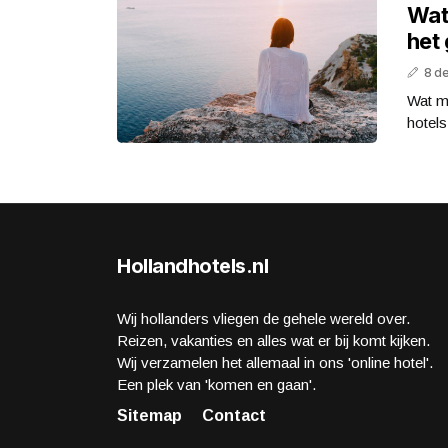
Wat 
het
8 d
Wat ma
hotels
Hollandhotels.nl
Wij hollanders vliegen de gehele wereld over.
Reizen, vakanties en alles wat er bij komt kijken.
Wij verzamelen het allemaal in ons 'online hotel'.
Een plek van 'komen en gaan'.
Sitemap
Contact