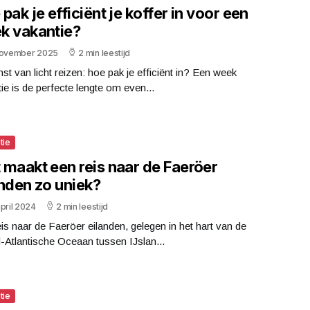
pak je efficiënt je koffer in voor een
k vakantie?
november 2025
2 min leestijd
st van licht reizen: hoe pak je efficiënt in? Een week
ie is de perfecte lengte om even...
tie
 maakt een reis naar de Faeröer
anden zo uniek?
pril 2024
2 min leestijd
is naar de Faeröer eilanden, gelegen in het hart van de
Atlantische Oceaan tussen IJslan...
tie