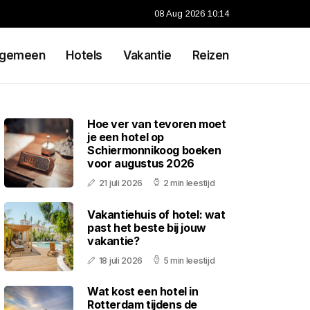
08 Aug 2026 10:14
lgemeen
Hotels
Vakantie
Reizen
Hoe ver van tevoren moet
je een hotel op
Schiermonnikoog boeken
voor augustus 2026
21 juli 2026
2 min leestijd
Vakantiehuis of hotel: wat
past het beste bij jouw
vakantie?
18 juli 2026
5 min leestijd
Wat kost een hotel in
Rotterdam tijdens de