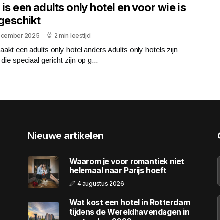
is een adults only hotel en voor wie is
 geschikt
ecember 2025
2 min leestijd
akt een adults only hotel anders Adults only hotels zijn
 die speciaal gericht zijn op g...
Nieuwe artikelen
Waarom je voor romantiek niet
helemaal naar Parijs hoeft
4 augustus 2026
Wat kost een hotel in Rotterdam
tijdens de Wereldhavendagen in