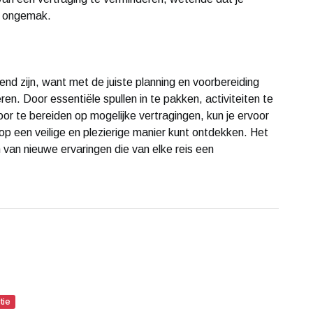
t ongemak.
nd zijn, want met de juiste planning en voorbereiding
en. Door essentiële spullen in te pakken, activiteiten te
voor te bereiden op mogelijke vertragingen, kun je ervoor
op een veilige en plezierige manier kunt ontdekken. Het
van nieuwe ervaringen die van elke reis een
tie