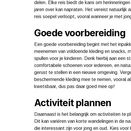
delen. Elke reis biedt de kans om herinneringe
jaren over kan napraten. Het vereist natuurlijk
reis soepel verloopt, vooral wanneer je met jong
Goede voorbereiding
Een goede voorbereiding begint met het inpakken
meenemen van voldoende kleding en snacks, ma
spullen voor je kinderen. Denk hierbij aan een 
comfortabele schoenen voor iedereen, en natuurl
gerust te stellen in een nieuwe omgeving. Ve
beschermende kleding mee te nemen, vooral als
kwetsbaar, dus pas daar goed mee op!
Activiteit plannen
Daarnaast is het belangrijk om activiteiten te 
Dit kan variëren van korte wandelingen in de n
die interessant zijn voor jong en oud. Kies voor k