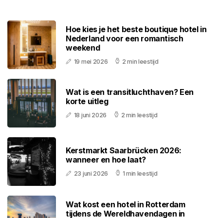
Hoe kies je het beste boutique hotel in
Nederland voor een romantisch
weekend
19 mei 2026
2 min leestijd
Wat is een transitluchthaven? Een
korte uitleg
18 juni 2026
2 min leestijd
Kerstmarkt Saarbrücken 2026:
wanneer en hoe laat?
23 juni 2026
1 min leestijd
Wat kost een hotel in Rotterdam
tijdens de Wereldhavendagen in