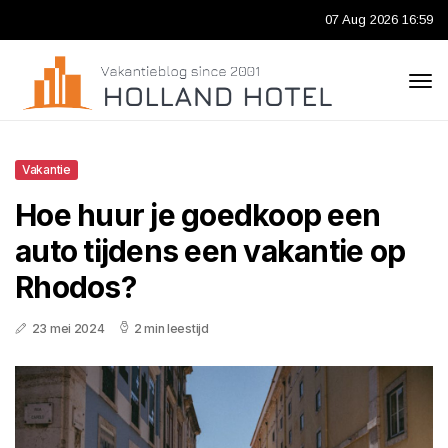
07 Aug 2026 16:59
Vakantie
Hoe huur je goedkoop een
auto tijdens een vakantie op
Rhodos?
23 mei 2024
2 min leestijd