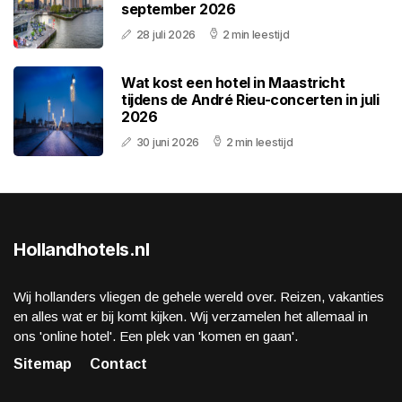
september 2026
28 juli 2026
2 min leestijd
Wat kost een hotel in Maastricht
tijdens de André Rieu-concerten in juli
2026
30 juni 2026
2 min leestijd
Hollandhotels.nl
Wij hollanders vliegen de gehele wereld over. Reizen, vakanties
en alles wat er bij komt kijken. Wij verzamelen het allemaal in
ons 'online hotel'. Een plek van 'komen en gaan'.
Sitemap
Contact