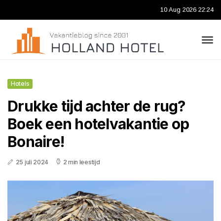
10 Aug 2026 22:24
Hotels
Drukke tijd achter de rug?
Boek een hotelvakantie op
Bonaire!
25 juli 2024
2 min leestijd