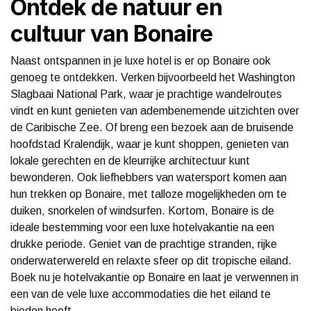
Ontdek de natuur en
cultuur van Bonaire
Naast ontspannen in je luxe hotel is er op Bonaire ook
genoeg te ontdekken. Verken bijvoorbeeld het Washington
Slagbaai National Park, waar je prachtige wandelroutes
vindt en kunt genieten van adembenemende uitzichten over
de Caribische Zee. Of breng een bezoek aan de bruisende
hoofdstad Kralendijk, waar je kunt shoppen, genieten van
lokale gerechten en de kleurrijke architectuur kunt
bewonderen. Ook liefhebbers van watersport komen aan
hun trekken op Bonaire, met talloze mogelijkheden om te
duiken, snorkelen of windsurfen. Kortom, Bonaire is de
ideale bestemming voor een luxe hotelvakantie na een
drukke periode. Geniet van de prachtige stranden, rijke
onderwaterwereld en relaxte sfeer op dit tropische eiland.
Boek nu je hotelvakantie op Bonaire en laat je verwennen in
een van de vele luxe accommodaties die het eiland te
bieden heeft.