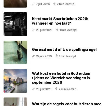
7 juli 2026
2 min leestijd
Kerstmarkt Saarbrücken 2026:
wanneer en hoe laat?
23 juni 2026
1 min leestijd
Gereisd met d of t: de spellingsregel
10 juni 2026
1 min leestijd
Wat kost een hotel in Rotterdam
tijdens de Wereldhavendagen in
september 2026
28 juli 2026
2 min leestijd
Wat zijn de regels voor huisdieren mee