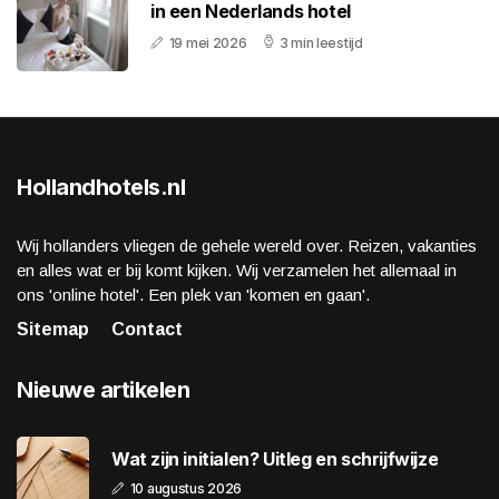
in een Nederlands hotel
19 mei 2026
3 min leestijd
Hollandhotels.nl
Wij hollanders vliegen de gehele wereld over. Reizen, vakanties
en alles wat er bij komt kijken. Wij verzamelen het allemaal in
ons 'online hotel'. Een plek van 'komen en gaan'.
Sitemap
Contact
Nieuwe artikelen
Wat zijn initialen? Uitleg en schrijfwijze
10 augustus 2026