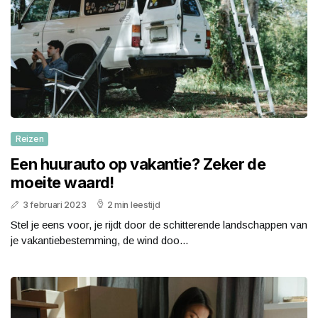
Reizen
Een huurauto op vakantie? Zeker de
moeite waard!
3 februari 2023
2 min leestijd
Stel je eens voor, je rijdt door de schitterende landschappen van
je vakantiebestemming, de wind doo...