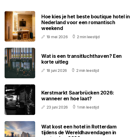
Hoe kies je het beste boutique hotel in
Nederland voor een romantisch
weekend
19 mei 2026
2 min leestijd
Wat is een transitluchthaven? Een
korte uitleg
18 juni 2026
2 min leestijd
Kerstmarkt Saarbrücken 2026:
wanneer en hoe laat?
23 juni 2026
1 min leestijd
Wat kost een hotel in Rotterdam
tijdens de Wereldhavendagen in