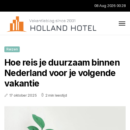
08 Aug 2026 00:28
Reizen
Hoe reis je duurzaam binnen
Nederland voor je volgende
vakantie
17 oktober 2025
2 min leestijd