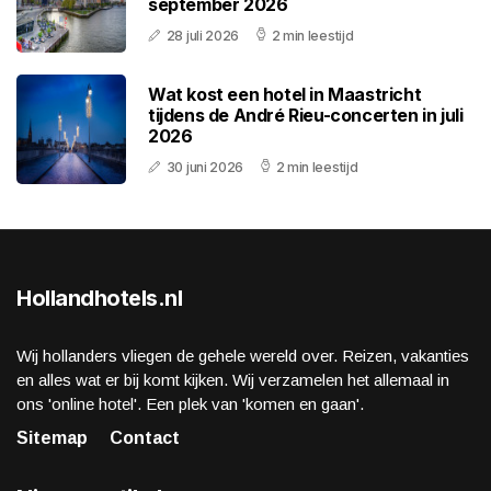
september 2026
28 juli 2026
2 min leestijd
Wat kost een hotel in Maastricht
tijdens de André Rieu-concerten in juli
2026
30 juni 2026
2 min leestijd
Hollandhotels.nl
Wij hollanders vliegen de gehele wereld over. Reizen, vakanties
en alles wat er bij komt kijken. Wij verzamelen het allemaal in
ons 'online hotel'. Een plek van 'komen en gaan'.
Sitemap
Contact