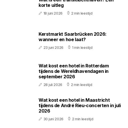
korte uitleg
18 juni 2026
2 min leestijd
Kerstmarkt Saarbrücken 2026:
wanneer en hoe laat?
23 juni 2026
1 min leestijd
Wat kost een hotel in Rotterdam
tijdens de Wereldhavendagen in
september 2026
28 juli 2026
2 min leestijd
Wat kost een hotel in Maastricht
tijdens de André Rieu-concerten in juli
2026
30 juni 2026
2 min leestijd