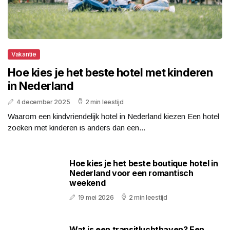
Vakantie
Hoe kies je het beste hotel met kinderen
in Nederland
4 december 2025
2 min leestijd
Waarom een kindvriendelijk hotel in Nederland kiezen Een hotel
zoeken met kinderen is anders dan een...
Hoe kies je het beste boutique hotel in
Nederland voor een romantisch
weekend
19 mei 2026
2 min leestijd
Wat is een transitluchthaven? Een