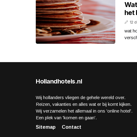
Wat 
het
12 
wat ho
versch
Hollandhotels.nl
Wij hollanders vliegen de gehele wereld over.
Reizen, vakanties en alles wat er bij komt kijken.
Wij verzamelen het allemaal in ons 'online hotel'.
Een plek van 'komen en gaan'.
Sitemap
Contact