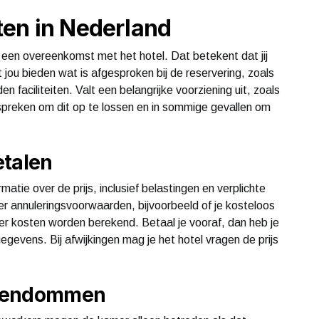
ten in Nederland
 je een overeenkomst met het hotel. Dat betekent dat jij
jou bieden wat is afgesproken bij de reservering, zoals
faciliteiten. Valt een belangrijke voorziening uit, zoals
spreken om dit op te lossen en in sommige gevallen om
etalen
rmatie over de prijs, inclusief belastingen en verplichte
er annuleringsvoorwaarden, bijvoorbeeld of je kosteloos
er kosten worden berekend. Betaal je vooraf, dan heb je
egevens. Bij afwijkingen mag je het hotel vragen de prijs
eigendommen