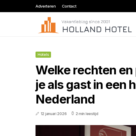
Adverteren
Contact
Hotels
Welke rechten en 
je als gast in een h
Nederland
12 januari 2026
2 min leestijd