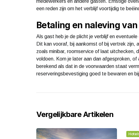
medewerkers en andere gasten. Ernstige overlas
een reden zijn om het verblijf voortijdig te beëin
Betaling en naleving van
Als gast heb je de plicht je verblijf en eventu
Dit kan vooraf, bij aankomst of bij vertrek zijn,
zoals minibar, roomservice of laat uitchecken, 
voldoen. Kom je later aan dan afgesproken, of 
berekend als dat in de voorwaarden staat verm
reserveringsbevestiging goed te bewaren en bij 
Vergelijkbare Artikelen
Hotel