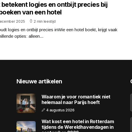
betekent logies en ontbijt precies bij
 boeken van een hotel
december 2025
2 min leestijd
udt logies en ontbijt precies inWie een hotel boekt, krijgt vaak
illende opties: alleen...
Nieuwe artikelen
Waarom je voor romantiek niet
helemaal naar Parijs hoeft
4 augustus 2026
Wat kost een hotel in Rotterdam
tijdens de Wereldhavendagen in