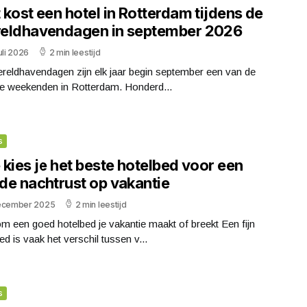
kost een hotel in Rotterdam tijdens de
eldhavendagen in september 2026
uli 2026
2 min leestijd
reldhavendagen zijn elk jaar begin september een van de
te weekenden in Rotterdam. Honderd...
s
kies je het beste hotelbed voor een
de nachtrust op vakantie
ecember 2025
2 min leestijd
 een goed hotelbed je vakantie maakt of breekt Een fijn
ed is vaak het verschil tussen v...
s