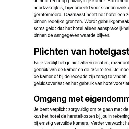
Je hebt recht op privacy in je kamer. Hotelme
noodzakelijk is, bijvoorbeeld voor schoonmaak o
geïnformeerd. Daarnaast heeft het hotel een zo
binnen redelijke grenzen. Wordt gebruikgemaakt 
soms geldt dat het hotel alleen aansprakelijkhe
binnen de aangegeven waarde blijven.
Plichten van hotelgas
Bij je verblijf heb je niet alleen rechten, maar o
gebruik van de kamer en de faciliteiten. Je moe
de kamer of bij de receptie zijn terug te vind
geluidsoverlast en het gebruik van hotelvoorzi
Omgang met eigendomm
Je bent verplicht zorgvuldig om te gaan met d
kan het hotel de herstelkosten bij jou in reke
bij ernstig vervuilde kamers. Verder verwacht h