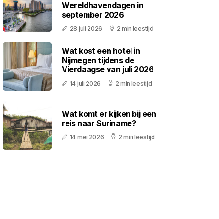
Wereldhavendagen in
september 2026
28 juli 2026
2 min leestijd
Wat kost een hotel in
Nijmegen tijdens de
Vierdaagse van juli 2026
14 juli 2026
2 min leestijd
Wat komt er kijken bij een
reis naar Suriname?
14 mei 2026
2 min leestijd