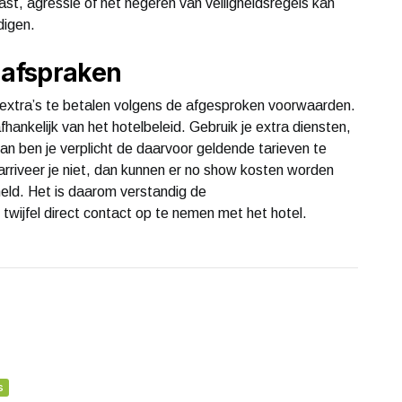
t, agressie of het negeren van veiligheidsregels kan
digen.
 afspraken
ele extra’s te betalen volgens de afgesproken voorwaarden.
 afhankelijk van het hotelbeleid. Gebruik je extra diensten,
dan ben je verplicht de daarvoor geldende tarieven te
arriveer je niet, dan kunnen er no show kosten worden
eld. Het is daarom verstandig de
twijfel direct contact op te nemen met het hotel.
s