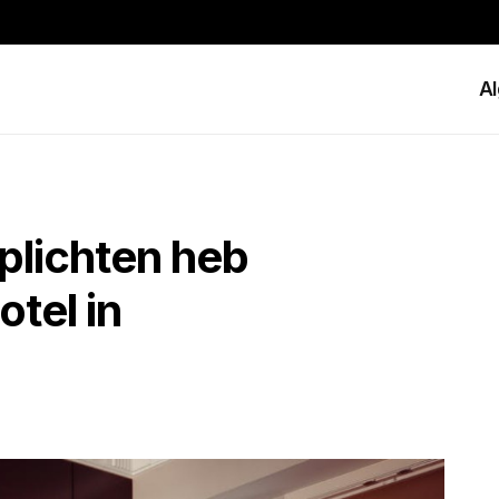
A
plichten heb
otel in