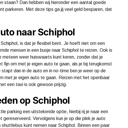
ten staan? Dan hebben wij hieronder een aantal goede
nt parkeren. Met deze tips ga jij veel geld besparen, dat
uto naar Schiphol
chiphol, is dat je flexibel bent. Je hoeft niet om een
emde mensen in een busje naar Schiphol te reizen. Ook is
 je meteen weer huiswaarts kunt keren, zonder dat je
 fijn om met je eigen auto te gaan, als je bij terugkomst
 stapt dan in de auto en in no-time ben je weer op de
om met je eigen auto te gaan. Reizen met het openbaar
met een taxi is ook gewoon prijzig.
eden op Schiphol
tle parking een uitstekende optie, hierbij rij je naar een
t gereserveerd. Vervolgens kun je op die plek je auto
en shuttlebus kunt nemen naar Schiphol. Binnen een paar