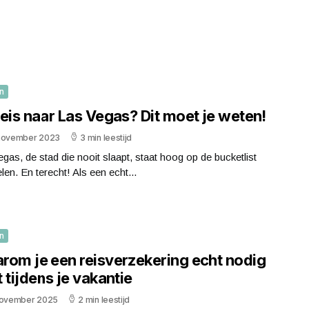
n
eis naar Las Vegas? Dit moet je weten!
november 2023
3 min leestijd
gas, de stad die nooit slaapt, staat hoog op de bucketlist
len. En terecht! Als een echt...
n
rom je een reisverzekering echt nodig
 tijdens je vakantie
november 2025
2 min leestijd