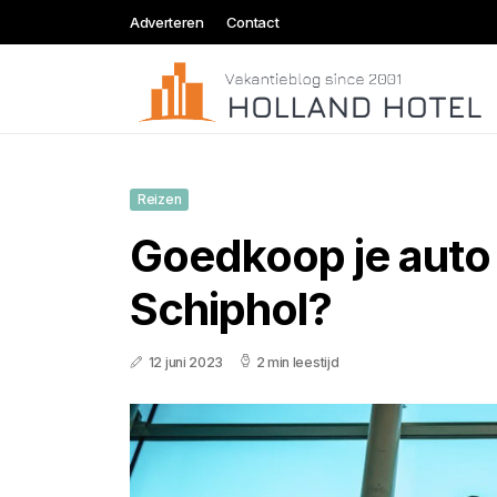
Adverteren
Contact
Reizen
Goedkoop je auto
Schiphol?
12 juni 2023
2 min leestijd