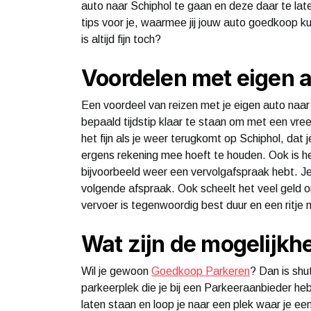
auto naar Schiphol te gaan en deze daar te la
tips voor je, waarmee jij jouw auto goedkoop ku
is altijd fijn toch?
Voordelen met eigen a
Een voordeel van reizen met je eigen auto naar S
bepaald tijdstip klaar te staan om met een vre
het fijn als je weer terugkomt op Schiphol, dat
ergens rekening mee hoeft te houden. Ook is het
bijvoorbeeld weer een vervolgafspraak hebt. Je
volgende afspraak. Ook scheelt het veel geld 
vervoer is tegenwoordig best duur en een ritje 
Wat zijn de mogelijkh
Wil je gewoon
Goedkoop Parkeren
? Dan is shut
parkeerplek die je bij een Parkeeraanbieder heb
laten staan en loop je naar een plek waar je e