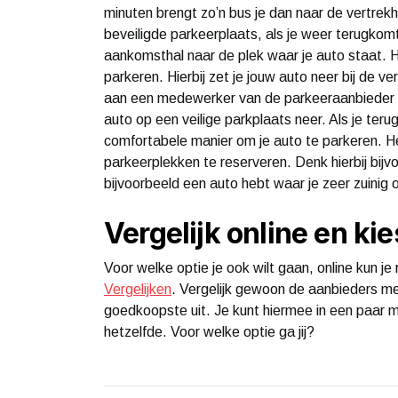
minuten brengt zo’n bus je dan naar de vertrekha
beveiligde parkeerplaats, als je weer terugko
aankomsthal naar de plek waar je auto staat. H
parkeren. Hierbij zet je jouw auto neer bij de ve
aan een medewerker van de parkeeraanbieder e
auto op een veilige parkplaats neer. Als je ter
comfortabele manier om je auto te parkeren. He
parkeerplekken te reserveren. Denk hierbij bijv
bijvoorbeeld een auto hebt waar je zeer zuinig 
Vergelijk online en k
Voor welke optie je ook wilt gaan, online kun j
Vergelijken
. Vergelijk gewoon de aanbieders me
goedkoopste uit. Je kunt hiermee in een paar 
hetzelfde. Voor welke optie ga jij?