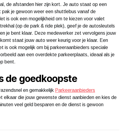
l, de afstanden hier zijn kort. Je auto staat op een
mt pak je gewoon weer een shuttlebus vanaf de
et is ook een mogelijkheid om te kiezen voor valet
rtrekhal (op de park & ride plek), geef je de autosleutels
n je bent klaar. Deze medewerker zet vervolgens jouw
ugkomt staat jouw auto weer keurig voor je klaar. Een
t is ook mogelijk om bij parkeeraanbieders speciale
oorbeeld aan een overdekte parkeerplaats, ideaal als je
op bent.
ies de goedkoopste
e razendsnel en gemakkelijk
Parkeeraanbieders
t elkaar die jouw gewenste dienst aanbieden en kies de
minuten veel geld besparen en de dienst is gewoon