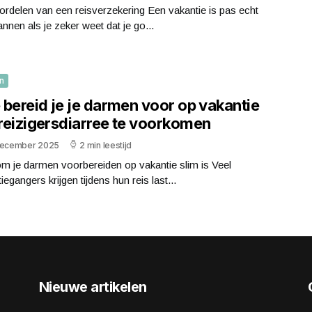
rdelen van een reisverzekering Een vakantie is pas echt
nnen als je zeker weet dat je go...
n
 bereid je je darmen voor op vakantie
reizigersdiarree te voorkomen
december 2025
2 min leestijd
m je darmen voorbereiden op vakantie slim is Veel
iegangers krijgen tijdens hun reis last...
Nieuwe artikelen