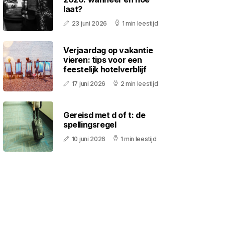
laat?
23 juni 2026
1 min leestijd
Verjaardag op vakantie
vieren: tips voor een
feestelijk hotelverblijf
17 juni 2026
2 min leestijd
Gereisd met d of t: de
spellingsregel
10 juni 2026
1 min leestijd