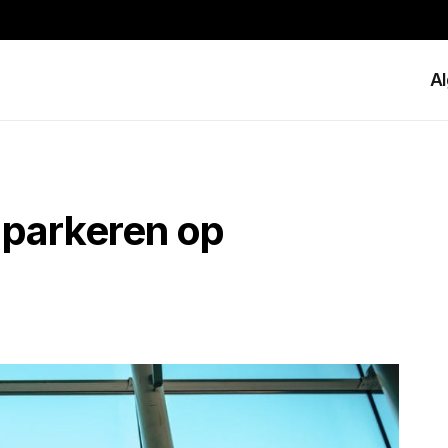
A
 parkeren op