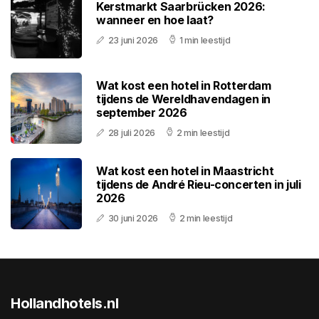
Kerstmarkt Saarbrücken 2026:
wanneer en hoe laat?
23 juni 2026
1 min leestijd
Wat kost een hotel in Rotterdam
tijdens de Wereldhavendagen in
september 2026
28 juli 2026
2 min leestijd
Wat kost een hotel in Maastricht
tijdens de André Rieu-concerten in juli
2026
30 juni 2026
2 min leestijd
Hollandhotels.nl