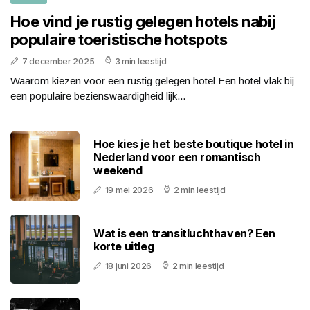
Hoe vind je rustig gelegen hotels nabij
populaire toeristische hotspots
7 december 2025
3 min leestijd
Waarom kiezen voor een rustig gelegen hotel Een hotel vlak bij
een populaire bezienswaardigheid lijk...
Hoe kies je het beste boutique hotel in
Nederland voor een romantisch
weekend
19 mei 2026
2 min leestijd
Wat is een transitluchthaven? Een
korte uitleg
18 juni 2026
2 min leestijd