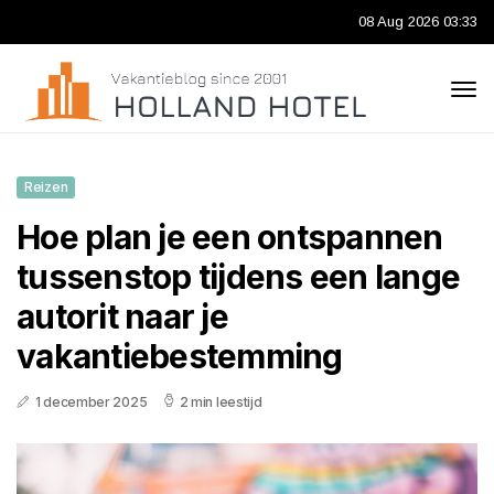
08 Aug 2026 03:33
Reizen
Hoe plan je een ontspannen
tussenstop tijdens een lange
autorit naar je
vakantiebestemming
1 december 2025
2 min leestijd