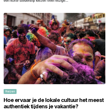
een korte stedentrip kiezen veel reizige...
Reizen
Hoe ervaar je de lokale cultuur het meest
authentiek tijdens je vakantie?