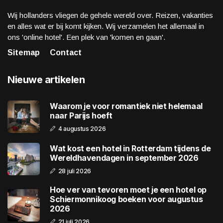
Wij hollanders vliegen de gehele wereld over. Reizen, vakanties
en alles wat er bij komt kijken. Wij verzamelen het allemaal in
ons 'online hotel'. Een plek van 'komen en gaan'.
Sitemap
Contact
Nieuwe artikelen
Waarom je voor romantiek niet helemaal
naar Parijs hoeft
4 augustus 2026
Wat kost een hotel in Rotterdam tijdens de
Wereldhavendagen in september 2026
28 juli 2026
Hoe ver van tevoren moet je een hotel op
Schiermonnikoog boeken voor augustus
2026
21 juli 2026