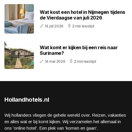
Wat kost een hotel in Nijmegen tijdens
de Vierdaagse van juli 2026
14 juli 2026
2 min leestijd
Wat komt er kijken bij een reis naar
Suriname?
14 mei 2026
2 min leestijd
Hollandhotels.nl
Wij hollanders vliegen de gehele wereld over. Reizen, vakanties
en alles wat er bij komt kijken. Wij verzamelen het allemaal in
ons 'online hotel'. Een plek van 'komen en gaan'.