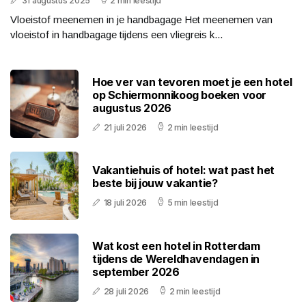
31 augustus 2025
2 min leestijd
Vloeistof meenemen in je handbagage Het meenemen van
vloeistof in handbagage tijdens een vliegreis k...
Hoe ver van tevoren moet je een hotel
op Schiermonnikoog boeken voor
augustus 2026
21 juli 2026
2 min leestijd
Vakantiehuis of hotel: wat past het
beste bij jouw vakantie?
18 juli 2026
5 min leestijd
Wat kost een hotel in Rotterdam
tijdens de Wereldhavendagen in
september 2026
28 juli 2026
2 min leestijd