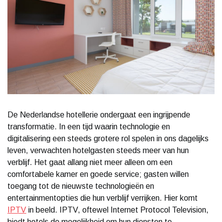
De Nederlandse hotellerie ondergaat een ingrijpende
transformatie. In een tijd waarin technologie en
digitalisering een steeds grotere rol spelen in ons dagelijks
leven, verwachten hotelgasten steeds meer van hun
verblijf. Het gaat allang niet meer alleen om een
comfortabele kamer en goede service; gasten willen
toegang tot de nieuwste technologieën en
entertainmentopties die hun verblijf verrijken. Hier komt
IPTV
in beeld. IPTV, oftewel Internet Protocol Television,
biedt hotels de mogelijkheid om hun diensten te