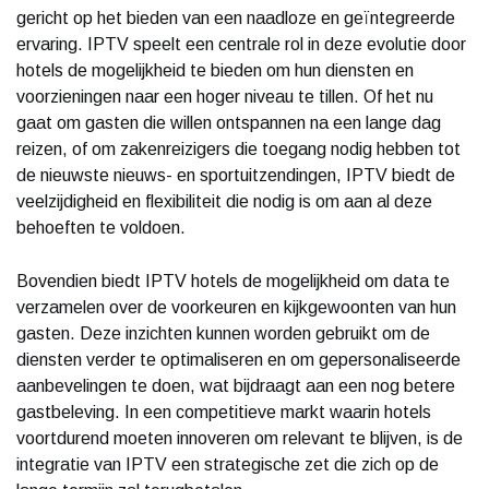
gericht op het bieden van een naadloze en geïntegreerde
ervaring. IPTV speelt een centrale rol in deze evolutie door
hotels de mogelijkheid te bieden om hun diensten en
voorzieningen naar een hoger niveau te tillen. Of het nu
gaat om gasten die willen ontspannen na een lange dag
reizen, of om zakenreizigers die toegang nodig hebben tot
de nieuwste nieuws- en sportuitzendingen, IPTV biedt de
veelzijdigheid en flexibiliteit die nodig is om aan al deze
behoeften te voldoen.
Bovendien biedt IPTV hotels de mogelijkheid om data te
verzamelen over de voorkeuren en kijkgewoonten van hun
gasten. Deze inzichten kunnen worden gebruikt om de
diensten verder te optimaliseren en om gepersonaliseerde
aanbevelingen te doen, wat bijdraagt aan een nog betere
gastbeleving. In een competitieve markt waarin hotels
voortdurend moeten innoveren om relevant te blijven, is de
integratie van IPTV een strategische zet die zich op de