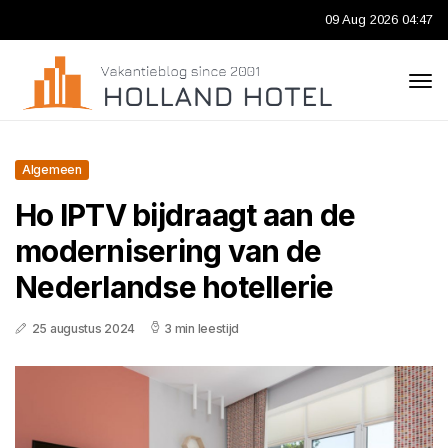
09 Aug 2026 04:47
Algemeen
Ho IPTV bijdraagt aan de
modernisering van de
Nederlandse hotellerie
25 augustus 2024
3 min leestijd