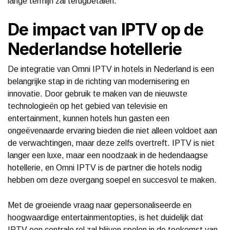
lange termijn zal terugbetalen.
De impact van IPTV op de
Nederlandse hotellerie
De integratie van Omni IPTV in hotels in Nederland is een
belangrijke stap in de richting van modernisering en
innovatie. Door gebruik te maken van de nieuwste
technologieën op het gebied van televisie en
entertainment, kunnen hotels hun gasten een
ongeëvenaarde ervaring bieden die niet alleen voldoet aan
de verwachtingen, maar deze zelfs overtreft. IPTV is niet
langer een luxe, maar een noodzaak in de hedendaagse
hotellerie, en Omni IPTV is de partner die hotels nodig
hebben om deze overgang soepel en succesvol te maken.
Met de groeiende vraag naar gepersonaliseerde en
hoogwaardige entertainmentopties, is het duidelijk dat
IPTV een centrale rol zal blijven spelen in de toekomst van