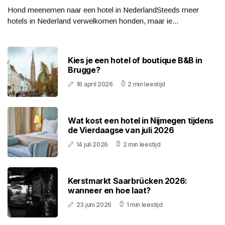
Hond meenemen naar een hotel in NederlandSteeds meer
hotels in Nederland verwelkomen honden, maar ie...
Kies je een hotel of boutique B&B in
Brugge?
16 april 2026
2 min leestijd
Wat kost een hotel in Nijmegen tijdens
de Vierdaagse van juli 2026
14 juli 2026
2 min leestijd
Kerstmarkt Saarbrücken 2026:
wanneer en hoe laat?
23 juni 2026
1 min leestijd