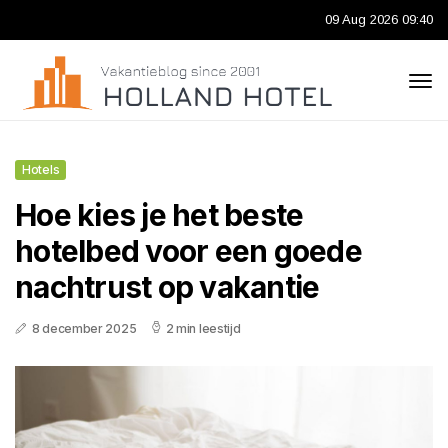
09 Aug 2026 09:40
Hotels
Hoe kies je het beste
hotelbed voor een goede
nachtrust op vakantie
8 december 2025
2 min leestijd