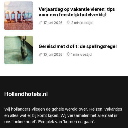
Verjaardag op vakantie vieren: tips
voor een feestelijk hotelverblijf
17 juni 2026
2 min leestijd
Gereisd met d of t: de spellingsregel
10 juni 2026
1 min leestijd
Hollandhotels.nl
Wij hollanders vliegen de gehele wereld over. Reizen, vakanties
en alles wat er bij komt kijken. Wij verzamelen het allemaal in
ons 'online hotel'. Een plek van 'komen en gaan'.