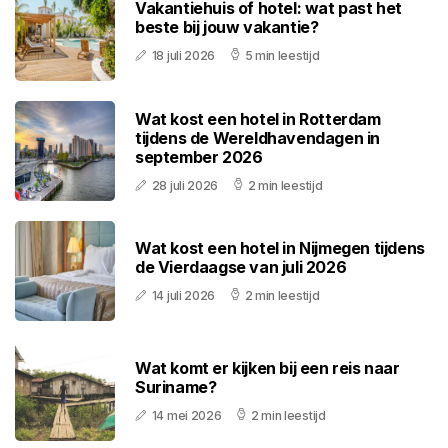
Vakantiehuis of hotel: wat past het
beste bij jouw vakantie?
18 juli 2026
5 min leestijd
Wat kost een hotel in Rotterdam
tijdens de Wereldhavendagen in
september 2026
28 juli 2026
2 min leestijd
Wat kost een hotel in Nijmegen tijdens
de Vierdaagse van juli 2026
14 juli 2026
2 min leestijd
Wat komt er kijken bij een reis naar
Suriname?
14 mei 2026
2 min leestijd