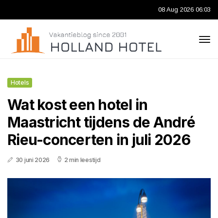
08 Aug 2026 06:03
Hotels
Wat kost een hotel in
Maastricht tijdens de André
Rieu-concerten in juli 2026
30 juni 2026
2 min leestijd