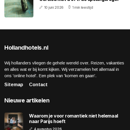
10 juni 2026
1 min leestijd
Hollandhotels.nl
Wij hollanders vliegen de gehele wereld over. Reizen, vakanties
en alles wat er bij komt kijken. Wij verzamelen het allemaal in
ons 'online hotel'. Een plek van 'komen en gaan'.
Sitemap
Contact
Nieuwe artikelen
Waarom je voor romantiek niet helemaal
naar Parijs hoeft
4 augustus 2026