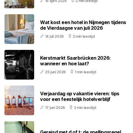
16 april 2026
2 min leestijd
Wat kost een hotel in Nijmegen tijdens
de Vierdaagse van juli 2026
14 juli 2026
2 min leestijd
Kerstmarkt Saarbrücken 2026:
wanneer en hoe laat?
23 juni 2026
1 min leestijd
Verjaardag op vakantie vieren: tips
voor een feestelijk hotelverblijf
17 juni 2026
2 min leestijd
Gereisd met d of t: de spellingsregel