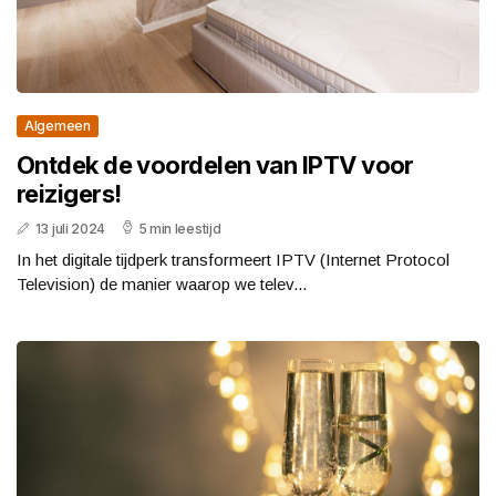
Algemeen
Ontdek de voordelen van IPTV voor
reizigers!
13 juli 2024
5 min leestijd
In het digitale tijdperk transformeert IPTV (Internet Protocol
Television) de manier waarop we telev...