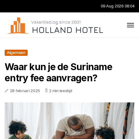
09 Aug 2026 08:04
Algemeen
Waar kun je de Suriname
entry fee aanvragen?
28 februari 2025
2 min leestijd