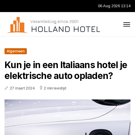
06 Aug 2026 13:14
Algemeen
Kun je in een Italiaans hotel je
elektrische auto opladen?
27 maart 2024
2 min leestijd