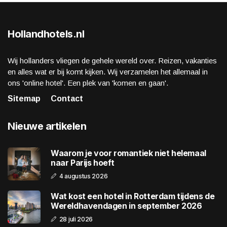
Hollandhotels.nl
Wij hollanders vliegen de gehele wereld over. Reizen, vakanties
en alles wat er bij komt kijken. Wij verzamelen het allemaal in
ons 'online hotel'. Een plek van 'komen en gaan'.
Sitemap
Contact
Nieuwe artikelen
Waarom je voor romantiek niet helemaal
naar Parijs hoeft
4 augustus 2026
Wat kost een hotel in Rotterdam tijdens de
Wereldhavendagen in september 2026
28 juli 2026