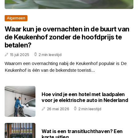
Algemeen
Waar kun je overnachten in de buurt van
de Keukenhof zonder de hoofdprijs te
betalen?
15 juli 2025
2 min leestijd
Waarom een overnachting nabij de Keukenhof populair is De
Keukenhof is één van de bekendste toeristi...
Hoe vind je een hotel met laadpalen
voor je elektrische auto in Nederland
26 mei 2026
2 min leestijd
Wat is een transitluchthaven? Een
korte uitleg