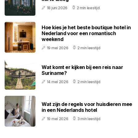
18 juni 2026
2 min leestijd
Hoe kies je het beste boutique hotel in
Nederland voor een romantisch
weekend
19 mei 2026
2 min leestijd
Wat komt er kijken bij een reis naar
Suriname?
14 mei 2026
2 min leestijd
Wat zijn de regels voor huisdieren mee
in een Nederlands hotel
19 mei 2026
3 min leestijd