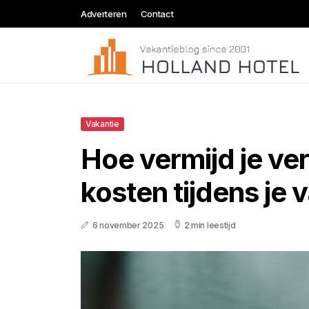
Adverteren
Contact
Vakantie
Hoe vermijd je ve
kosten tijdens je 
6 november 2025
2 min leestijd