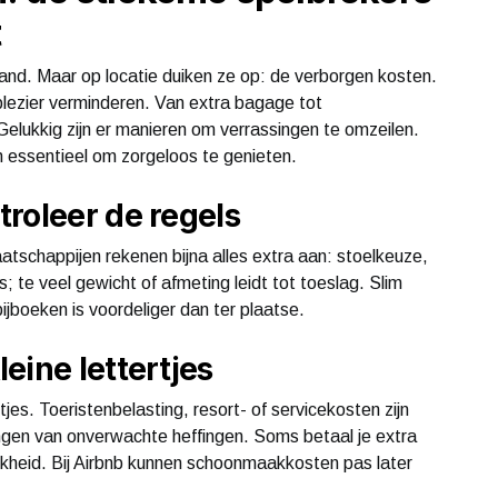
t
and. Maar op locatie duiken ze op: de verborgen kosten.
lezier verminderen. Van extra bagage tot
 Gelukkig zijn er manieren om verrassingen te omzeilen.
n essentieel om zorgeloos te genieten.
roleer de regels
atschappijen rekenen bijna alles extra aan: stoelkeuze,
 te veel gewicht of afmeting leidt tot toeslag. Slim
jboeken is voordeliger dan ter plaatse.
eine lettertjes
jes. Toeristenbelasting, resort- of servicekosten zijn
ngen van onverwachte heffingen. Soms betaal je extra
lijkheid. Bij Airbnb kunnen schoonmaakkosten pas later