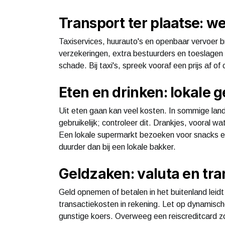
Transport ter plaatse: we
Taxiservices, huurauto's en openbaar vervoer b
verzekeringen, extra bestuurders en toeslagen 
schade. Bij taxi's, spreek vooraf een prijs af of 
Eten en drinken: lokale
Uit eten gaan kan veel kosten. In sommige land
gebruikelijk; controleer dit. Drankjes, vooral wa
Een lokale supermarkt bezoeken voor snacks en d
duurder dan bij een lokale bakker.
Geldzaken: valuta en tr
Geld opnemen of betalen in het buitenland lei
transactiekosten in rekening. Let op dynamische
gunstige koers. Overweeg een reiscreditcard z