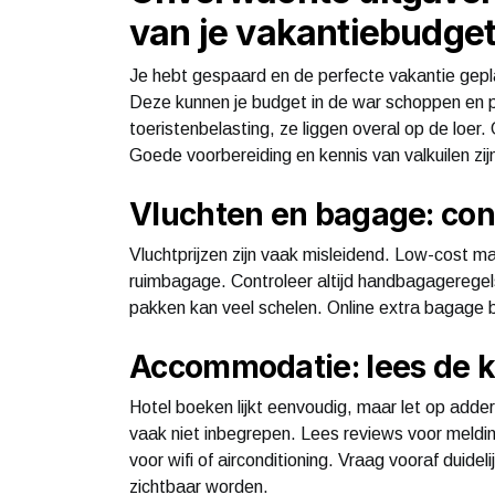
van je vakantiebudge
Je hebt gespaard en de perfecte vakantie gepl
Deze kunnen je budget in de war schoppen en p
toeristenbelasting, ze liggen overal op de loer.
Goede voorbereiding en kennis van valkuilen zij
Vluchten en bagage: cont
Vluchtprijzen zijn vaak misleidend. Low-cost ma
ruimbagage. Controleer altijd handbagageregels;
pakken kan veel schelen. Online extra bagage bi
Accommodatie: lees de kl
Hotel boeken lijkt eenvoudig, maar let op addert
vaak niet inbegrepen. Lees reviews voor meldi
voor wifi of airconditioning. Vraag vooraf duide
zichtbaar worden.