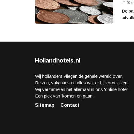
10 
De bas
uitval
Hollandhotels.nl
Wij hollanders vliegen de gehele wereld over.
Reizen, vakanties en alles wat er bij komt kijken.
Wij verzamelen het allemaal in ons 'online hotel'.
Een plek van 'komen en gaan'.
Sitemap
Contact