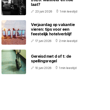
laat?
23 juni 2026
1 min leestijd
Verjaardag op vakantie
vieren: tips voor een
feestelijk hotelverblijf
17 juni 2026
2 min leestijd
Gereisd met d of t: de
spellingsregel
10 juni 2026
1 min leestijd