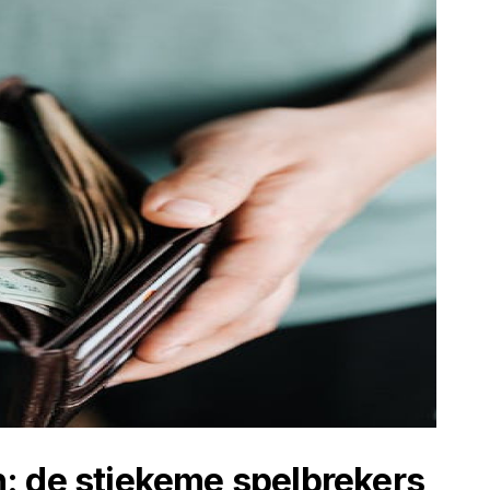
: de stiekeme spelbrekers