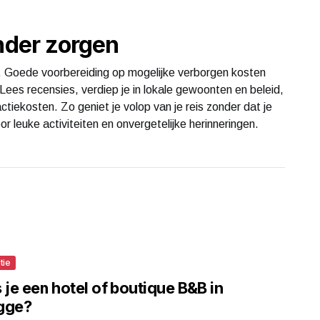
onder zorgen
ss. Goede voorbereiding op mogelijke verborgen kosten
Lees recensies, verdiep je in lokale gewoonten en beleid,
tiekosten. Zo geniet je volop van je reis zonder dat je
r leuke activiteiten en onvergetelijke herinneringen.
tie
 je een hotel of boutique B&B in
gge?