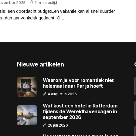
november 2025
2 min leestijd
is: een doordacht budgetEen vakantie kan al snel duurder
len dan aanvankelijk gedacht. O...
Nieuwe artikelen
Waarom je voor romantiek niet
helemaal naar Parijs hoeft
4 augustus 2026
Wat kost een hotel in Rotterdam
tijdens de Wereldhavendagen in
september 2026
28 juli 2026