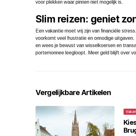
voor plekken waar pinnen niet mogelijk is.
Slim reizen: geniet z
Een vakantie moet vrij zijn van financiële stre
voorkomt veel frustratie en onnodige uitgaven. 
en wees je bewust van wisselkoersen en transac
portemonnee leegloopt. Meer geld blijft over voo
Vergelijkbare Artikelen
Vakan
Kies
Bru