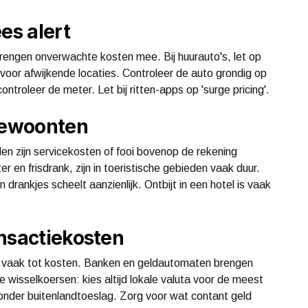
es alert
rengen onverwachte kosten mee. Bij huurauto's, let op
voor afwijkende locaties. Controleer de auto grondig op
controleer de meter. Let bij ritten-apps op 'surge pricing'.
 gewoonten
en zijn servicekosten of fooi bovenop de rekening
ter en frisdrank, zijn in toeristische gebieden vaak duur.
rankjes scheelt aanzienlijk. Ontbijt in een hotel is vaak
ansactiekosten
dt vaak tot kosten. Banken en geldautomaten brengen
 wisselkoersen: kies altijd lokale valuta voor de meest
onder buitenlandtoeslag. Zorg voor wat contant geld