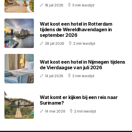
18 juli 2026
5 min leestijd
Wat kost een hotel in Rotterdam
tijdens de Wereldhavendagen in
september 2026
28 juli 2026
2 min leestijd
Wat kost een hotel in Nijmegen tijdens
de Vierdaagse van juli 2026
14 juli 2026
2 min leestijd
Wat komt er kijken bij een reis naar
Suriname?
14 mei 2026
2 min leestijd