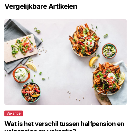
Vergelijkbare Artikelen
Vakantie
Wat is het verschil tussen halfpension en