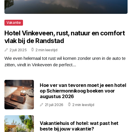
Vakantie
Hotel Vinkeveen, rust, natuur en comfort
vlak bij de Randstad
2 juli 2025
2 min leestijd
Wie even helemaal tot rust wil komen zonder uren in de auto te
zitten, vindt in Vinkeveen de perfect...
Hoe ver van tevoren moet je een hotel
op Schiermonnikoog boeken voor
augustus 2026
21 juli 2026
2 min leestijd
Vakantiehuis of hotel: wat past het
beste bij jouw vakantie?