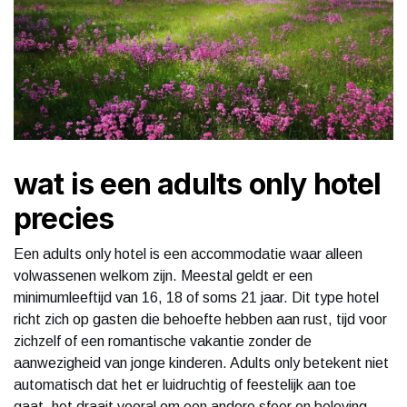
wat is een adults only hotel
precies
Een adults only hotel is een accommodatie waar alleen
volwassenen welkom zijn. Meestal geldt er een
minimumleeftijd van 16, 18 of soms 21 jaar. Dit type hotel
richt zich op gasten die behoefte hebben aan rust, tijd voor
zichzelf of een romantische vakantie zonder de
aanwezigheid van jonge kinderen. Adults only betekent niet
automatisch dat het er luidruchtig of feestelijk aan toe
gaat, het draait vooral om een andere sfeer en beleving