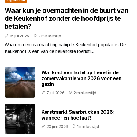
Waar kun je overnachten in de buurt van
de Keukenhof zonder de hoofdprijs te
betalen?
15 juli 2025
2 min leestijd
Waarom een overnachting nabij de Keukenhof populair is De
Keukenhof is één van de bekendste toeristi...
Wat kost een hotel op Texel in de
zomervakantie van 2026 voor een
gezin
7 juli 2026
2 min leestijd
Kerstmarkt Saarbrücken 2026:
wanneer en hoe laat?
23 juni 2026
1 min leestijd