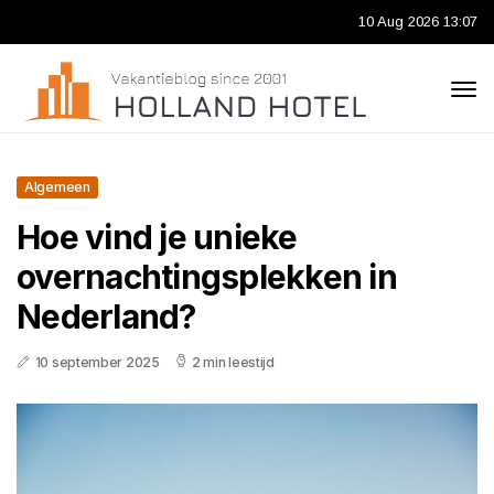
10 Aug 2026 13:07
Algemeen
Hoe vind je unieke
overnachtingsplekken in
Nederland?
10 september 2025
2 min leestijd