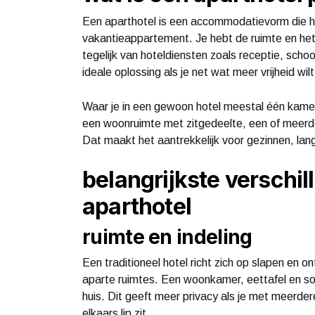
Een aparthotel is een accommodatievorm die h
vakantieappartement. Je hebt de ruimte en he
tegelijk van hoteldiensten zoals receptie, scho
ideale oplossing als je net wat meer vrijheid wi
Waar je in een gewoon hotel meestal één kame
een woonruimte met zitgedeelte, een of meerde
Dat maakt het aantrekkelijk voor gezinnen, lange
belangrijkste verschil
aparthotel
ruimte en indeling
Een traditioneel hotel richt zich op slapen en 
aparte ruimtes. Een woonkamer, eettafel en so
huis. Dit geeft meer privacy als je met meerdere
elkaars lip zit.