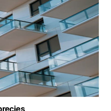
precies