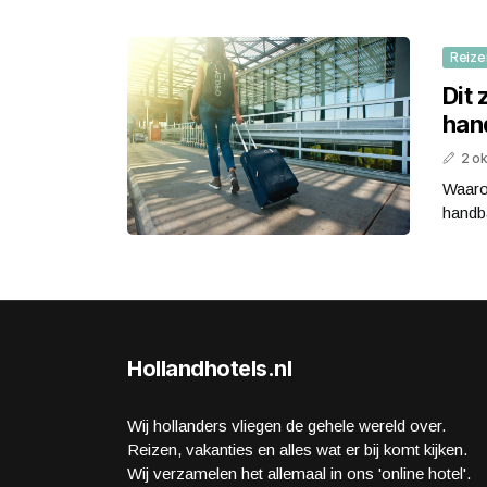
Reize
Dit 
han
2 o
Waaro
handba
Hollandhotels.nl
Wij hollanders vliegen de gehele wereld over.
Reizen, vakanties en alles wat er bij komt kijken.
Wij verzamelen het allemaal in ons 'online hotel'.