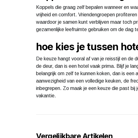
Koppels die graag zelf bepalen wanneer en waar
vrijheid en comfort. Vriendengroepen profite
waardoor je samen kunt verblijven maar toch pr
gezamenlijke leefruimte gebruiken om de dag te
hoe kies je tussen hot
De keuze hangt vooral af van je reisstijl en de d
de deur, dan is een hotel vaak prima. Blijf je la
belangrijk om zelf te kunnen koken, dan is een 
aanwezigheid van een volledige keuken, de freq
inbegrepen. Zo maak je een keuze die past bij j
vakantie.
Vergelijkbare Artikelen