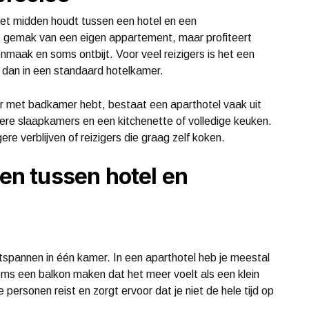
et midden houdt tussen een hotel en een
t gemak van een eigen appartement, maar profiteert
onmaak en soms ontbijt. Voor veel reizigers is het een
lt dan in een standaard hotelkamer.
r met badkamer hebt, bestaat een aparthotel vaak uit
re slaapkamers en een kitchenette of volledige keuken.
re verblijven of reizigers die graag zelf koken.
len tussen hotel en
ontspannen in één kamer. In een aparthotel heb je meestal
ms een balkon maken dat het meer voelt als een klein
 personen reist en zorgt ervoor dat je niet de hele tijd op