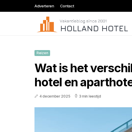
Adverteren
Contact
Reizen
Wat is het verschi
hotel en aparthote
4 december 2025
3 min leestijd