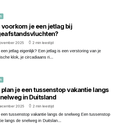
n
voorkom je een jetlag bij
geafstandsvluchten?
november 2025
2 min leestijd
 een jetlag eigenlijk? Een jetlag is een verstoring van je
ische klok, je circadiaans ri...
n
 plan je een tussenstop vakantie langs
snelweg in Duitsland
december 2025
2 min leestijd
s een tussenstop vakantie langs de snelweg Een tussenstop
ie langs de snelweg in Duitslan...