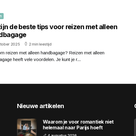
n
zijn de beste tips voor reizen met alleen
dbagage
ktober 2025
2 min leestijd
m reizen met alleen handbagage? Reizen met alleen
gage heeft vele voordelen. Je kunt je r...
Nieuwe artikelen
Waarom je voor romantiek niet
helemaal naar Parijs hoeft
4 augustus 2026