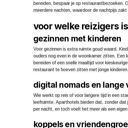
bereiden, bespaar je op restaurantbezoeken. O
meerdere nachten, waardoor de nachtpijs zakt na
voor welke reizigers i
gezinnen met kinderen
Voor gezinnen is extra ruimte goud waard. Kind
ouders nog even in de woonkamer zitten. Een 
bereiden of een snelle maaltijd voor kieskeurige
restaurant te hoeven zitten met jonge kinderen
digital nomads en lange 
Wie werkt op reis of voor langere tijd in een st
leefruimte. Aparthotels bieden dat, zonder dat j
per nacht, en toch voelt het meer als een eige
koppels en vriendengro