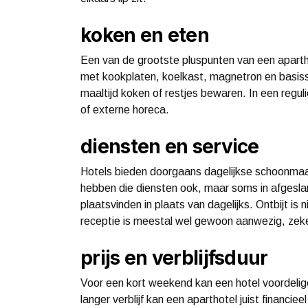
koken en eten
Een van de grootste pluspunten van een apartho
met kookplaten, koelkast, magnetron en basisse
maaltijd koken of restjes bewaren. In een regu
of externe horeca.
diensten en service
Hotels bieden doorgaans dagelijkse schoonmaa
hebben die diensten ook, maar soms in afgesl
plaatsvinden in plaats van dagelijks. Ontbijt is 
receptie is meestal wel gewoon aanwezig, zeke
prijs en verblijfsduur
Voor een kort weekend kan een hotel voordeliger 
langer verblijf kan een aparthotel juist financie