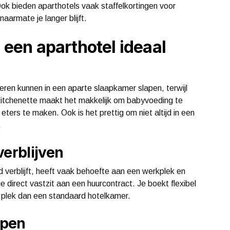
ok bieden aparthotels vaak staffelkortingen voor
armate je langer blijft.
s een aparthotel ideaal
eren kunnen in een aparte slaapkamer slapen, terwijl
kitchenette maakt het makkelijk om babyvoeding te
 eters te maken. Ook is het prettig om niet altijd in een
.
verblijven
ad verblijft, heeft vaak behoefte aan een werkplek en
e direct vastzit aan een huurcontract. Je boekt flexibel
n plek dan een standaard hotelkamer.
epen