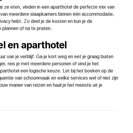
 ze eten, vinden in een aparthotel de perfecte mix van
ren van meerdere slaapkamers binnen één accommodatie,
ivacy hebt. Zo deel je de kosten en kun je de
 plannen of na te praten.
el en aparthotel
uur van je verblijf. Ga je kort weg en eet je graag buiten
nger, reis je met meerdere personen of vind je het
aparthotel een logische keuze. Let bij het boeken op de
uentie van schoonmaak en welke services wel of niet zijn
ouw manier van reizen en haal je het meeste uit je