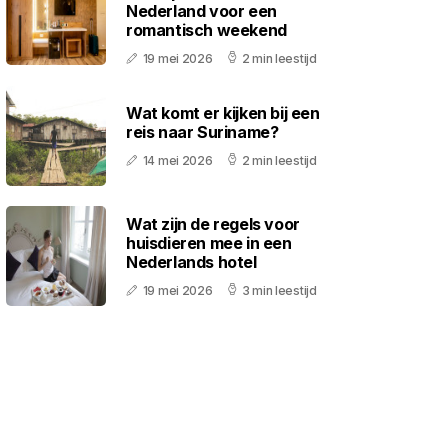
Nederland voor een
romantisch weekend
19 mei 2026
2 min leestijd
Wat komt er kijken bij een
reis naar Suriname?
14 mei 2026
2 min leestijd
Wat zijn de regels voor
huisdieren mee in een
Nederlands hotel
19 mei 2026
3 min leestijd