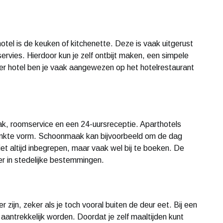
tel is de keuken of kitchenette. Deze is vaak uitgerust
rvies. Hierdoor kun je zelf ontbijt maken, een simpele
lier hotel ben je vaak aangewezen op het hotelrestaurant
k, roomservice en een 24-uursreceptie. Aparthotels
ankte vorm. Schoonmaak kan bijvoorbeeld om de dag
niet altijd inbegrepen, maar vaak wel bij te boeken. De
r in stedelijke bestemmingen.
zijn, zeker als je toch vooral buiten de deur eet. Bij een
el aantrekkelijk worden. Doordat je zelf maaltijden kunt