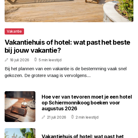
Vakantie
Vakantiehuis of hotel: wat past het beste
bij jouw vakantie?
18 juli 2026
5 min leestijd
Bij het plannen van een vakantie is de bestemming vaak snel
gekozen. De grotere vraag is vervolgens...
Hoe ver van tevoren moet je een hotel
op Schiermonnikoog boeken voor
augustus 2026
21 juli 2026
2 min leestijd
Vakantiehuis of hotel: wat past het