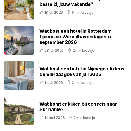
beste bij jouw vakantie?
18 juli 2026
5 min leestijd
Wat kost een hotel in Rotterdam
tijdens de Wereldhavendagen in
september 2026
28 juli 2026
2 min leestijd
Wat kost een hotel in Nijmegen tijdens
de Vierdaagse van juli 2026
14 juli 2026
2 min leestijd
Wat komt er kijken bij een reis naar
Suriname?
14 mei 2026
2 min leestijd