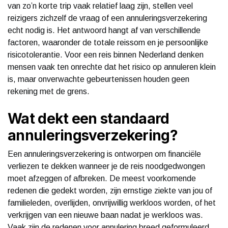
van zo’n korte trip vaak relatief laag zijn, stellen veel
reizigers zichzelf de vraag of een annuleringsverzekering
echt nodig is. Het antwoord hangt af van verschillende
factoren, waaronder de totale reissom en je persoonlijke
risicotolerantie. Voor een reis binnen Nederland denken
mensen vaak ten onrechte dat het risico op annuleren klein
is, maar onverwachte gebeurtenissen houden geen
rekening met de grens.
Wat dekt een standaard
annuleringsverzekering?
Een annuleringsverzekering is ontworpen om financiële
verliezen te dekken wanneer je de reis noodgedwongen
moet afzeggen of afbreken. De meest voorkomende
redenen die gedekt worden, zijn ernstige ziekte van jou of
familieleden, overlijden, onvrijwillig werkloos worden, of het
verkrijgen van een nieuwe baan nadat je werkloos was.
Vaak zijn de redenen voor annulering breed geformuleerd,