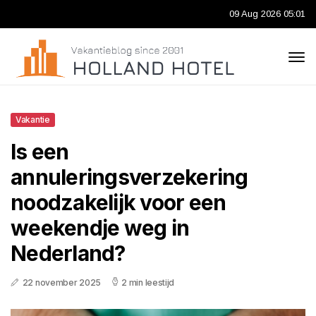
09 Aug 2026 05:01
Vakantie
Is een
annuleringsverzekering
noodzakelijk voor een
weekendje weg in
Nederland?
22 november 2025
2 min leestijd