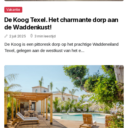
Vakantie
De Koog Texel. Het charmante dorp aan
de Waddenkust!
2 juli 2025
3 min leestijd
De Koog is een pittoresk dorp op het prachtige Waddeneiland
Texel, gelegen aan de westkust van het e...