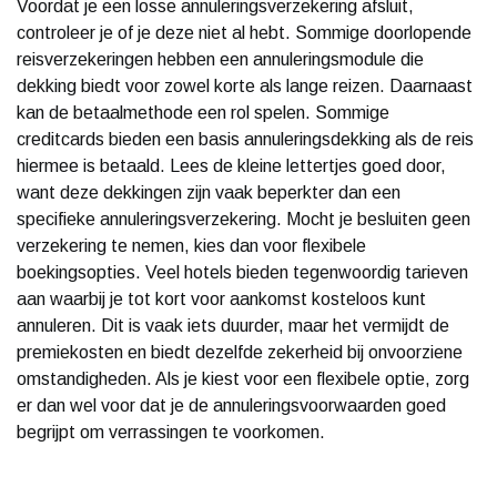
Voordat je een losse annuleringsverzekering afsluit,
controleer je of je deze niet al hebt. Sommige doorlopende
reisverzekeringen hebben een annuleringsmodule die
dekking biedt voor zowel korte als lange reizen. Daarnaast
kan de betaalmethode een rol spelen. Sommige
creditcards bieden een basis annuleringsdekking als de reis
hiermee is betaald. Lees de kleine lettertjes goed door,
want deze dekkingen zijn vaak beperkter dan een
specifieke annuleringsverzekering. Mocht je besluiten geen
verzekering te nemen, kies dan voor flexibele
boekingsopties. Veel hotels bieden tegenwoordig tarieven
aan waarbij je tot kort voor aankomst kosteloos kunt
annuleren. Dit is vaak iets duurder, maar het vermijdt de
premiekosten en biedt dezelfde zekerheid bij onvoorziene
omstandigheden. Als je kiest voor een flexibele optie, zorg
er dan wel voor dat je de annuleringsvoorwaarden goed
begrijpt om verrassingen te voorkomen.