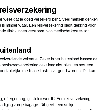
reisverzekering
ker weet dat je goed verzekerd bent. Veel mensen denken
s is minder waar. Een reisverzekering biedt dekking voor
ntie flink kunnen verstoren, van medische kosten tot
buitenland
 welverdiende vakantie. Zeker in het buitenland kunnen de
basiszorgverzekering dekt lang niet alles, en met een
 noodzakelijke medische kosten vergoed worden. Dit kan
g, of erger nog, gestolen wordt? Een reisverzekering
hadiging van je bagage. Dit geeft een stukje