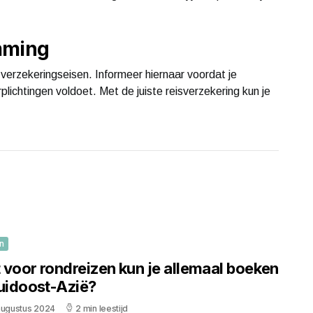
mming
verzekeringseisen. Informeer hiernaar voordat je
rplichtingen voldoet. Met de juiste reisverzekering kun je
n
 voor rondreizen kun je allemaal boeken
Zuidoost-Azië?
augustus 2024
2 min leestijd