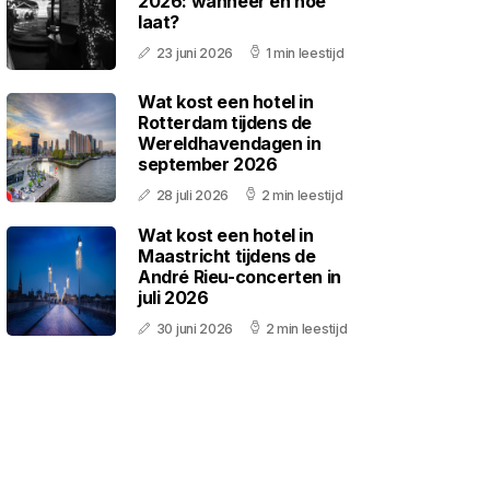
2026: wanneer en hoe
laat?
23 juni 2026
1 min leestijd
Wat kost een hotel in
Rotterdam tijdens de
Wereldhavendagen in
september 2026
28 juli 2026
2 min leestijd
Wat kost een hotel in
Maastricht tijdens de
André Rieu-concerten in
juli 2026
30 juni 2026
2 min leestijd