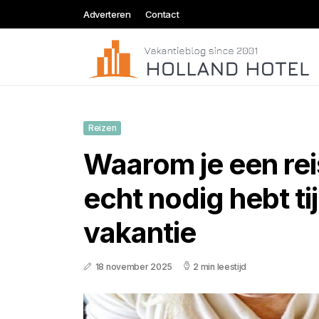
Adverteren
Contact
Reizen
Waarom je een re
echt nodig hebt ti
vakantie
18 november 2025
2 min leestijd