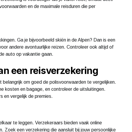
e voorwaarden en de maximale reisduren die per
kingen. Ga je bijvoorbeeld skiën in de Alpen? Dan is een
oor andere avontuurlijke reizen. Controleer ook altijd of
 de auto op vakantie gaan.
van een reisverzekering
het belangrijk om goed de polisvoorwaarden te vergelijken.
 kosten en bagage, en controleer de uitsluitingen.
s en vergelijk de premies.
elkaar te leggen. Verzekeraars bieden vaak online
en. Zoek een verzekering die aansluit bij jouw persoonlijke