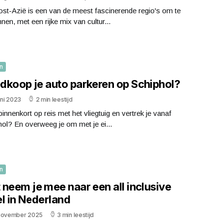
st-Azië is een van de meest fascinerende regio's om te
nen, met een rijke mix van cultur...
n
dkoop je auto parkeren op Schiphol?
uni 2023
2 min leestijd
binnenkort op reis met het vliegtuig en vertrek je vanaf
ol? En overweeg je om met je ei...
n
neem je mee naar een all inclusive
l in Nederland
november 2025
3 min leestijd