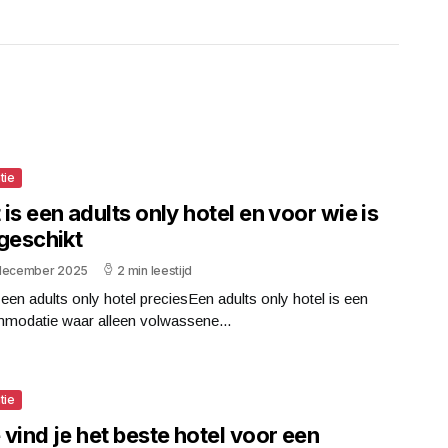
tie
is een adults only hotel en voor wie is
 geschikt
december 2025
2 min leestijd
 een adults only hotel preciesEen adults only hotel is een
modatie waar alleen volwassene...
tie
vind je het beste hotel voor een