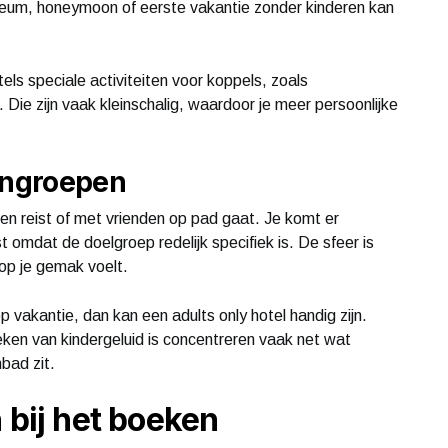
ileum, honeymoon of eerste vakantie zonder kinderen kan
ls speciale activiteiten voor koppels, zoals
Die zijn vaak kleinschalig, waardoor je meer persoonlijke
dengroepen
lleen reist of met vrienden op pad gaat. Je komt er
t omdat de doelgroep redelijk specifiek is. De sfeer is
 op je gemak voelt.
p vakantie, dan kan een adults only hotel handig zijn.
ken van kindergeluid is concentreren vaak net wat
mbad zit.
 bij het boeken