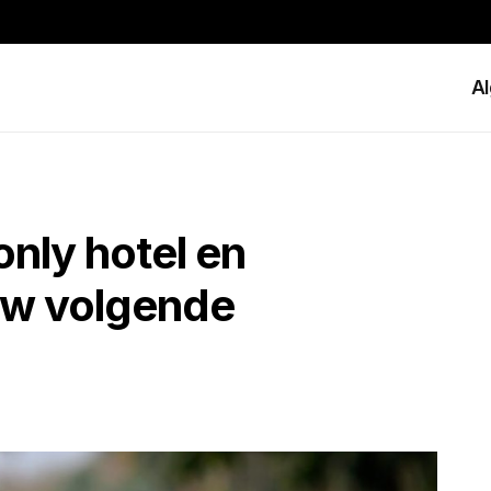
A
only hotel en
ouw volgende