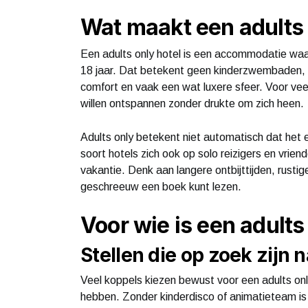
Wat maakt een adults 
Een adults only hotel is een accommodatie waa
18 jaar. Dat betekent geen kinderzwembaden, ki
comfort en vaak een wat luxere sfeer. Voor veel
willen ontspannen zonder drukte om zich heen.
Adults only betekent niet automatisch dat het ee
soort hotels zich ook op solo reizigers en vriend
vakantie. Denk aan langere ontbijttijden, rus
geschreeuw een boek kunt lezen.
Voor wie is een adults
Stellen die op zoek zijn 
Veel koppels kiezen bewust voor een adults on
hebben. Zonder kinderdisco of animatieteam is