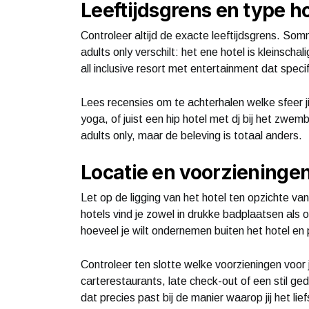
Leeftijdsgrens en type ho
Controleer altijd de exacte leeftijdsgrens. So
adults only verschilt: het ene hotel is kleinscha
all inclusive resort met entertainment dat speci
Lees recensies om te achterhalen welke sfeer jij
yoga, of juist een hip hotel met dj bij het zwe
adults only, maar de beleving is totaal anders.
Locatie en voorzieninge
Let op de ligging van het hotel ten opzichte va
hotels vind je zowel in drukke badplaatsen als
hoeveel je wilt ondernemen buiten het hotel en
Controleer ten slotte welke voorzieningen voor j
carterestaurants, late check-out of een stil ge
dat precies past bij de manier waarop jij het lief