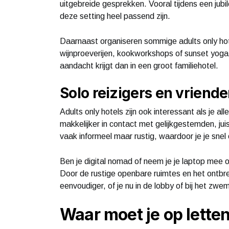
uitgebreide gesprekken. Vooral tijdens een jub
deze setting heel passend zijn.
Daarnaast organiseren sommige adults only hote
wijnproeverijen, kookworkshops of sunset yoga. 
aandacht krijgt dan in een groot familiehotel.
Solo reizigers en vrien
Adults only hotels zijn ook interessant als je a
makkelijker in contact met gelijkgestemden, juis
vaak informeel maar rustig, waardoor je je snel
Ben je digital nomad of neem je je laptop mee o
Door de rustige openbare ruimtes en het ontbre
eenvoudiger, of je nu in de lobby of bij het zwe
Waar moet je op letten