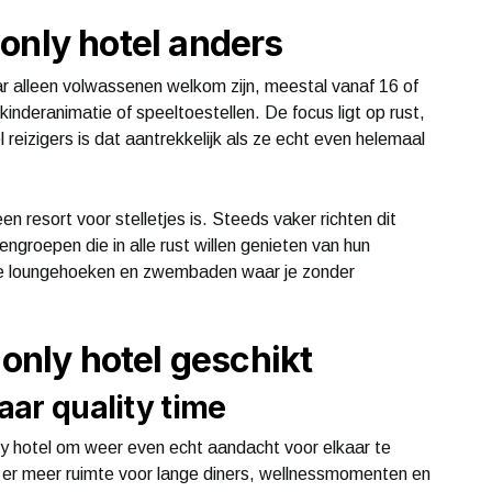
only hotel anders
r alleen volwassenen welkom zijn, meestal vanaf 16 of
nderanimatie of speeltoestellen. De focus ligt op rust,
 reizigers is dat aantrekkelijk als ze echt even helemaal
n resort voor stelletjes is. Steeds vaker richten dit
engroepen die in alle rust willen genieten van hun
tige loungehoeken en zwembaden waar je zonder
 only hotel geschikt
naar quality time
ly hotel om weer even echt aandacht voor elkaar te
 er meer ruimte voor lange diners, wellnessmomenten en