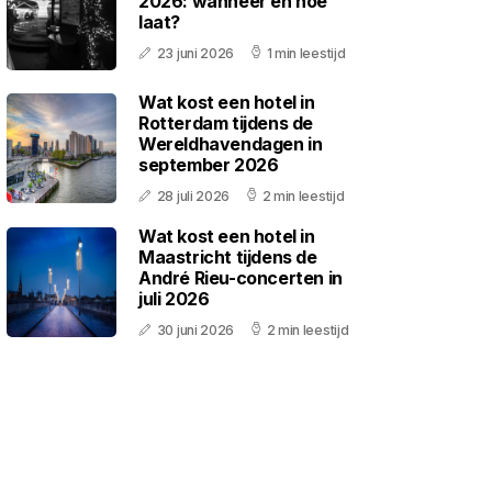
2026: wanneer en hoe
laat?
23 juni 2026
1 min leestijd
Wat kost een hotel in
Rotterdam tijdens de
Wereldhavendagen in
september 2026
28 juli 2026
2 min leestijd
Wat kost een hotel in
Maastricht tijdens de
André Rieu-concerten in
juli 2026
30 juni 2026
2 min leestijd