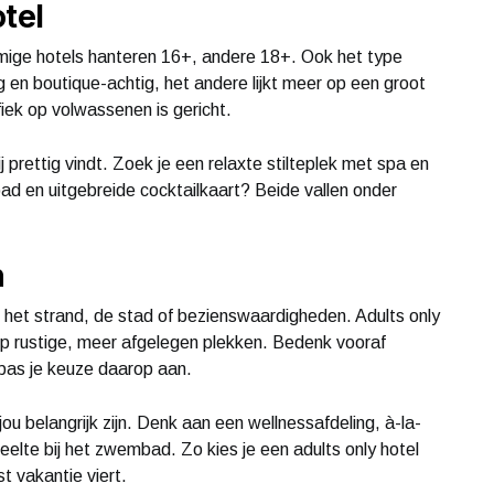
tel
mmige hotels hanteren 16+, andere 18+. Ook het type
lig en boutique-achtig, het andere lijkt meer op een groot
fiek op volwassenen is gericht.
 prettig vindt. Zoek je een relaxte stilteplek met spa en
mbad en uitgebreide cocktailkaart? Beide vallen onder
n
n het strand, de stad of bezienswaardigheden. Adults only
 op rustige, meer afgelegen plekken. Bedenk vooraf
 pas je keuze daarop aan.
ou belangrijk zijn. Denk aan een wellnessafdeling, à-la-
deelte bij het zwembad. Zo kies je een adults only hotel
st vakantie viert.