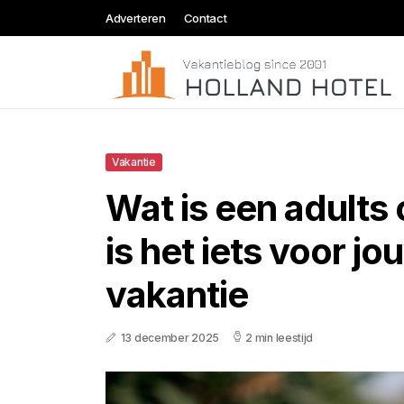
Adverteren
Contact
Vakantie
Wat is een adults 
is het iets voor j
vakantie
13 december 2025
2 min leestijd