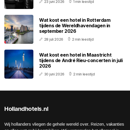
23 juni 2026
1 min leestijd
Wat kost een hotel in Rotterdam
tijdens de Wereldhavendagen in
september 2026
28 juli 2026
2 min leestijd
Wat kost een hotel in Maastricht
tijdens de André Rieu-concerten in juli
2026
30 juni 2026
2 min leestijd
Hollandhotels.nl
Wij hollanders vliegen de gehele wereld over. Reizen, vakanties