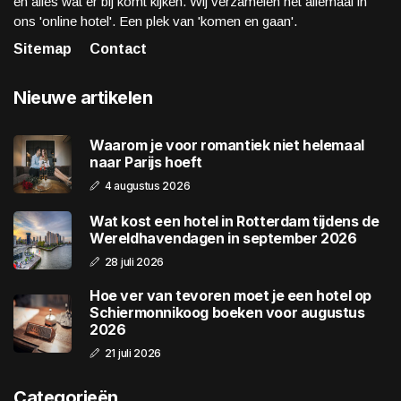
en alles wat er bij komt kijken. Wij verzamelen het allemaal in
ons 'online hotel'. Een plek van 'komen en gaan'.
Sitemap
Contact
Nieuwe artikelen
Waarom je voor romantiek niet helemaal
naar Parijs hoeft
4 augustus 2026
Wat kost een hotel in Rotterdam tijdens de
Wereldhavendagen in september 2026
28 juli 2026
Hoe ver van tevoren moet je een hotel op
Schiermonnikoog boeken voor augustus
2026
21 juli 2026
Categorieën