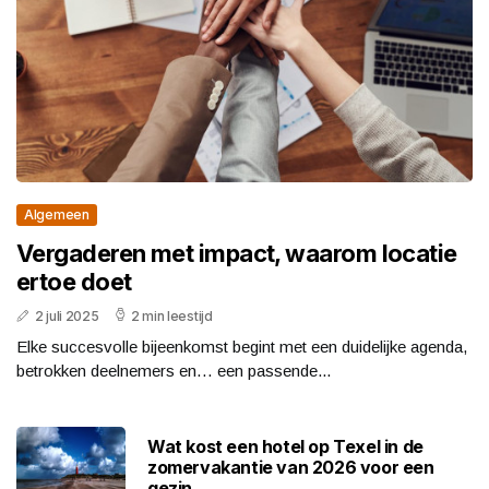
Algemeen
Vergaderen met impact, waarom locatie
ertoe doet
2 juli 2025
2 min leestijd
Elke succesvolle bijeenkomst begint met een duidelijke agenda,
betrokken deelnemers en… een passende...
Wat kost een hotel op Texel in de
zomervakantie van 2026 voor een
gezin