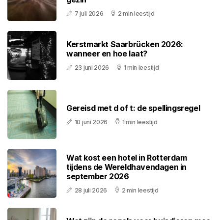
7 juli 2026
2 min leestijd
Kerstmarkt Saarbrücken 2026:
wanneer en hoe laat?
23 juni 2026
1 min leestijd
Gereisd met d of t: de spellingsregel
10 juni 2026
1 min leestijd
Wat kost een hotel in Rotterdam
tijdens de Wereldhavendagen in
september 2026
28 juli 2026
2 min leestijd