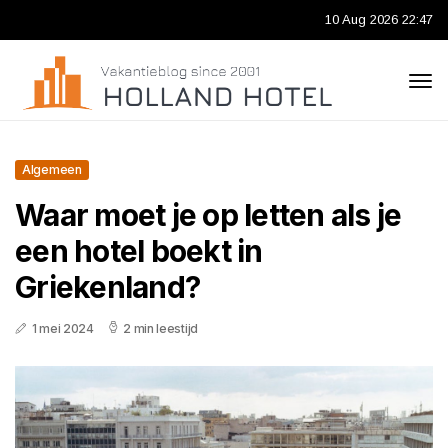
10 Aug 2026 22:47
Algemeen
Waar moet je op letten als je
een hotel boekt in
Griekenland?
1 mei 2024
2 min leestijd