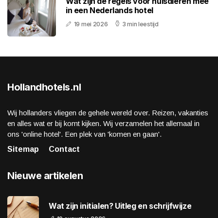
Wat zijn de regels voor huisdieren mee
in een Nederlands hotel
19 mei 2026
3 min leestijd
Hollandhotels.nl
Wij hollanders vliegen de gehele wereld over. Reizen, vakanties
en alles wat er bij komt kijken. Wij verzamelen het allemaal in
ons 'online hotel'. Een plek van 'komen en gaan'.
Sitemap
Contact
Nieuwe artikelen
Wat zijn initialen? Uitleg en schrijfwijze