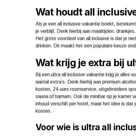
Wat houdt all inclusiv
Als je een all inclusive vakantie boekt, beteken
je verblijf. Denk hierbij aan maaltijden, drankj
Het grote voordeel van all inclusive is dat je n
drinken. Dit maakt het een populaire keuze ond
Wat krijg je extra bij ul
Bij een ultra all inclusive vakantie krijg je alles
aantal extra’s. Denk hierbij aan premium alcoho
kosten, 24-uurs roomservice, uitgebreidere spor
sauna of hamam. Ook de minibar op je kamer wo
inhoud verschilt per hotel, maar het idee is dat
kosten.
Voor wie is ultra all incl