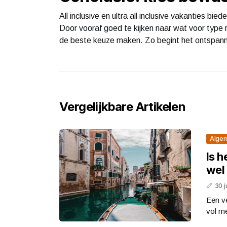
All inclusive en ultra all inclusive vakanties bi
Door vooraf goed te kijken naar wat voor type re
de beste keuze maken. Zo begint het ontspanne
Vergelijkbare Artikelen
Alge
Is h
wel 
30 j
Een ve
vol me