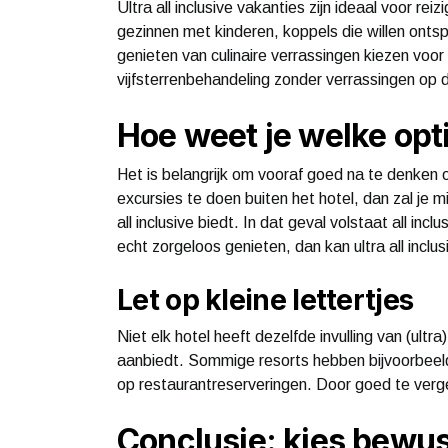
Ultra all inclusive vakanties zijn ideaal voor re
gezinnen met kinderen, koppels die willen ont
genieten van culinaire verrassingen kiezen voor
vijfsterrenbehandeling zonder verrassingen op 
Hoe weet je welke opti
Het is belangrijk om vooraf goed na te denken o
excursies te doen buiten het hotel, dan zal je 
all inclusive biedt. In dat geval volstaat all inclus
echt zorgeloos genieten, dan kan ultra all inclus
Let op kleine lettertjes
Niet elk hotel heeft dezelfde invulling van (ultr
aanbiedt. Sommige resorts hebben bijvoorbeeld 
op restaurantreserveringen. Door goed te vergel
Conclusie: kies bewus