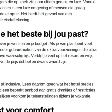
izigers die op zoek zijn naar ultiem gemak en luxe. Vooral
spannen in een luxe omgeving of mensen die graag
 deze optie. Het biedt het gevoel van een
de eindafrekening.
e het beste bij jou past?
ver je wensen en je budget. Als je van plan bent veel
minder gebruikmaken van de extra voorzieningen die ultra
ive waarschijnlijk. Verblijf je veel op het resort en wil je
ive de prijs dubbel en dwars waard zijn.
a) all inclusive. Lees daarom goed wat het hotel precies
een beperkt aanbod aan gratis drankjes of restricties
ijken voorkom je teleurstellingen tijdens je vakantie.
t voor comfort