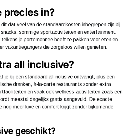
e precies in?
t dit dat veel van de standaardkosten inbegrepen zijn bij
es, snacks, sommige sportactiviteiten en entertainment.
iet telkens je portemonnee hoeft te pakken voor eten en
er vakantiegangers die zorgeloos willen genieten.
tra all inclusive?
 wat je bij een standaard all inclusive ontvangt, plus een
lische dranken, à-la-carte restaurants zonder extra
tfaciliteiten en vaak ook wellness-activiteiten zoals een
rdt meestal dagelijks gratis aangevuld. De exacte
 je nog meer luxe en comfort krijgt zonder bijkomende
usive geschikt?