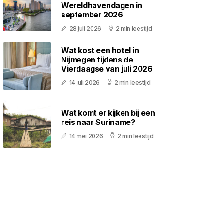
Wereldhavendagen in
september 2026
28 juli 2026
2 min leestijd
Wat kost een hotel in
Nijmegen tijdens de
Vierdaagse van juli 2026
14 juli 2026
2 min leestijd
Wat komt er kijken bij een
reis naar Suriname?
14 mei 2026
2 min leestijd