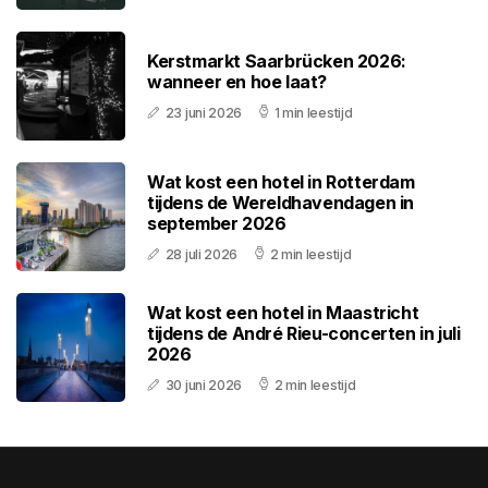
Kerstmarkt Saarbrücken 2026:
wanneer en hoe laat?
23 juni 2026
1 min leestijd
Wat kost een hotel in Rotterdam
tijdens de Wereldhavendagen in
september 2026
28 juli 2026
2 min leestijd
Wat kost een hotel in Maastricht
tijdens de André Rieu-concerten in juli
2026
30 juni 2026
2 min leestijd