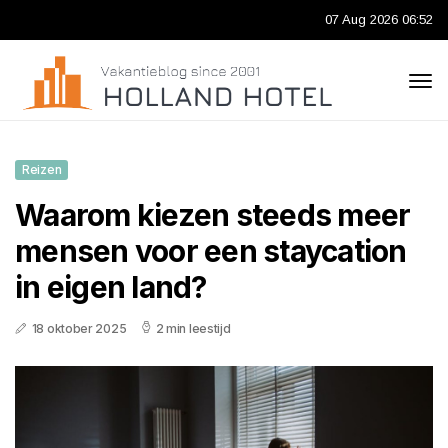
07 Aug 2026 06:52
Reizen
Waarom kiezen steeds meer
mensen voor een staycation
in eigen land?
18 oktober 2025
2 min leestijd