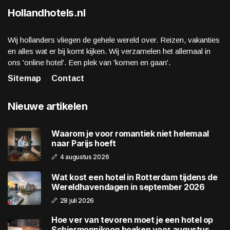
Hollandhotels.nl
Wij hollanders vliegen de gehele wereld over. Reizen, vakanties
en alles wat er bij komt kijken. Wij verzamelen het allemaal in
ons 'online hotel'. Een plek van 'komen en gaan'.
Sitemap
Contact
Nieuwe artikelen
Waarom je voor romantiek niet helemaal
naar Parijs hoeft
4 augustus 2026
Wat kost een hotel in Rotterdam tijdens de
Wereldhavendagen in september 2026
28 juli 2026
Hoe ver van tevoren moet je een hotel op
Schiermonnikoog boeken voor augustus