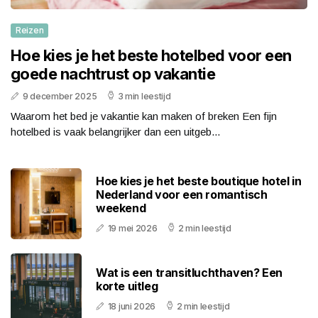
Reizen
Hoe kies je het beste hotelbed voor een
goede nachtrust op vakantie
9 december 2025
3 min leestijd
Waarom het bed je vakantie kan maken of breken Een fijn
hotelbed is vaak belangrijker dan een uitgeb...
Hoe kies je het beste boutique hotel in
Nederland voor een romantisch
weekend
19 mei 2026
2 min leestijd
Wat is een transitluchthaven? Een
korte uitleg
18 juni 2026
2 min leestijd