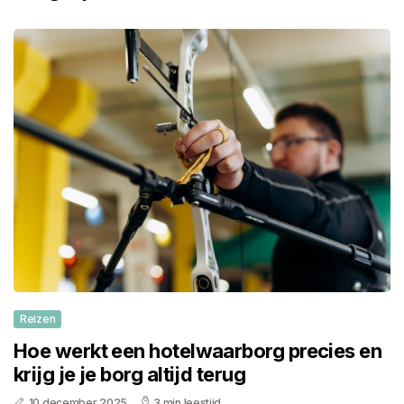
Reizen
Hoe werkt een hotelwaarborg precies en
krijg je je borg altijd terug
10 december 2025
3 min leestijd