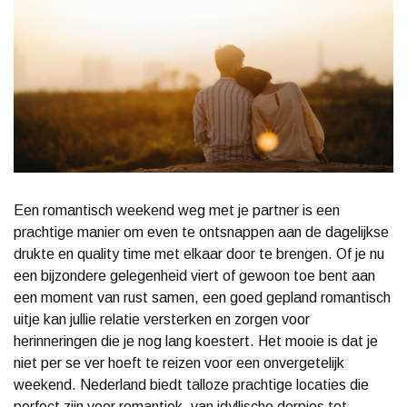
Een romantisch weekend weg met je partner is een
prachtige manier om even te ontsnappen aan de dagelijkse
drukte en quality time met elkaar door te brengen. Of je nu
een bijzondere gelegenheid viert of gewoon toe bent aan
een moment van rust samen, een goed gepland romantisch
uitje kan jullie relatie versterken en zorgen voor
herinneringen die je nog lang koestert. Het mooie is dat je
niet per se ver hoeft te reizen voor een onvergetelijk
weekend. Nederland biedt talloze prachtige locaties die
perfect zijn voor romantiek, van idyllische dorpjes tot