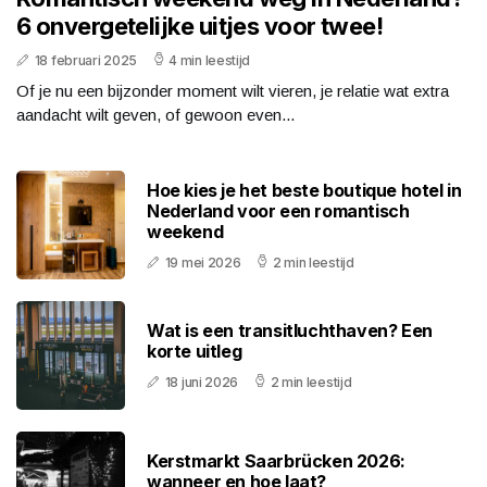
6 onvergetelijke uitjes voor twee!
18 februari 2025
4 min leestijd
Of je nu een bijzonder moment wilt vieren, je relatie wat extra
aandacht wilt geven, of gewoon even...
Hoe kies je het beste boutique hotel in
Nederland voor een romantisch
weekend
19 mei 2026
2 min leestijd
Wat is een transitluchthaven? Een
korte uitleg
18 juni 2026
2 min leestijd
Kerstmarkt Saarbrücken 2026:
wanneer en hoe laat?