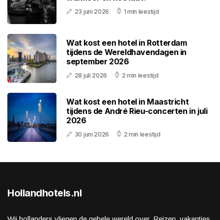
23 juni 2026
1 min leestijd
Wat kost een hotel in Rotterdam
tijdens de Wereldhavendagen in
september 2026
28 juli 2026
2 min leestijd
Wat kost een hotel in Maastricht
tijdens de André Rieu-concerten in juli
2026
30 juni 2026
2 min leestijd
Hollandhotels.nl
Wij hollanders vliegen de gehele wereld over. Reizen, vakanties