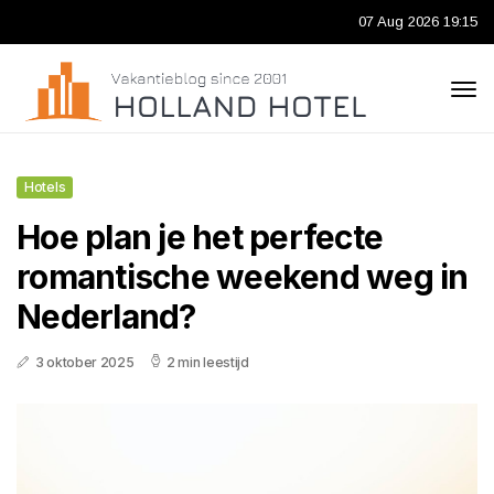
07 Aug 2026 19:15
Hotels
Hoe plan je het perfecte
romantische weekend weg in
Nederland?
3 oktober 2025
2 min leestijd