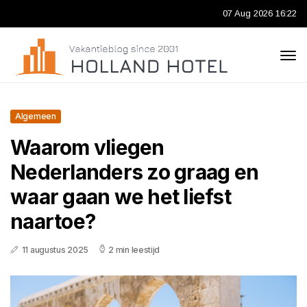
07 Aug 2026 16:22
Algemeen
Waarom vliegen
Nederlanders zo graag en
waar gaan we het liefst
naartoe?
11 augustus 2025
2 min leestijd