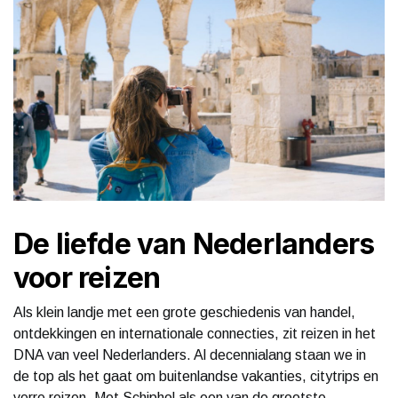
De liefde van Nederlanders
voor reizen
Als klein landje met een grote geschiedenis van handel,
ontdekkingen en internationale connecties, zit reizen in het
DNA van veel Nederlanders. Al decennialang staan we in
de top als het gaat om buitenlandse vakanties, citytrips en
verre reizen. Met Schiphol als een van de grootste