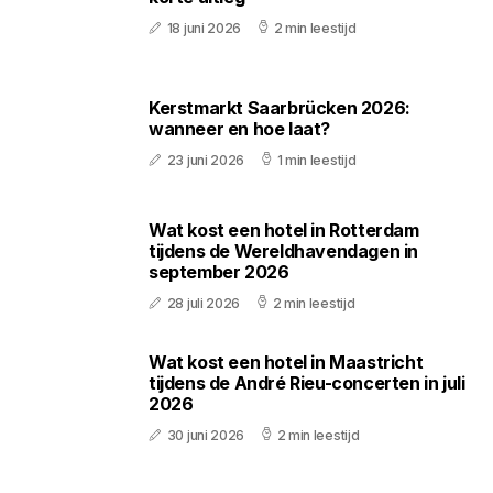
18 juni 2026
2 min leestijd
Kerstmarkt Saarbrücken 2026:
wanneer en hoe laat?
23 juni 2026
1 min leestijd
Wat kost een hotel in Rotterdam
tijdens de Wereldhavendagen in
september 2026
28 juli 2026
2 min leestijd
Wat kost een hotel in Maastricht
tijdens de André Rieu-concerten in juli
2026
30 juni 2026
2 min leestijd