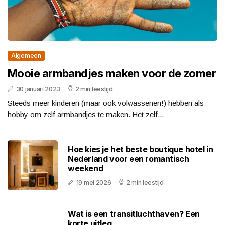
Algemeen
Mooie armbandjes maken voor de zomer
30 januari 2023
2 min leestijd
Steeds meer kinderen (maar ook volwassenen!) hebben als
hobby om zelf armbandjes te maken. Het zelf...
Hoe kies je het beste boutique hotel in
Nederland voor een romantisch
weekend
19 mei 2026
2 min leestijd
Wat is een transitluchthaven? Een
korte uitleg