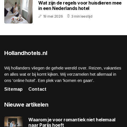
Wat zijn de regels voor huisdieren mee
in een Nederlands hotel
19 mei 2026
3 min leestijd
Hollandhotels.nl
Wij hollanders vliegen de gehele wereld over. Reizen, vakanties
en alles wat er bij komt kijken. Wij verzamelen het allemaal in
ons 'online hotel'. Een plek van 'komen en gaan'.
Sitemap
Contact
Nieuwe artikelen
Waarom je voor romantiek niet helemaal
naar Parijs hoeft