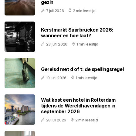
gezin
7 juli 2026
2 min leestijd
Kerstmarkt Saarbrücken 2026:
wanneer en hoe laat?
23 juni 2026
1 min leestijd
Gereisd met d of t: de spellingsregel
10 juni 2026
1 min leestijd
Wat kost een hotel in Rotterdam
tijdens de Wereldhavendagen in
september 2026
28 juli 2026
2 min leestijd