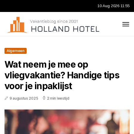
10 Aug 2026 11:55
Algemeen
Wat neem je mee op
vliegvakantie? Handige tips
voor je inpaklijst
9 augustus 2025
2 min leestijd