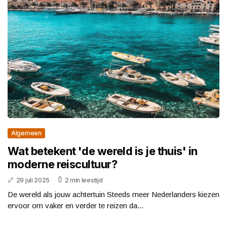
Algemeen
Wat betekent 'de wereld is je thuis' in
moderne reiscultuur?
29 juli 2025
2 min leestijd
De wereld als jouw achtertuin Steeds meer Nederlanders kiezen
ervoor om vaker en verder te reizen da...