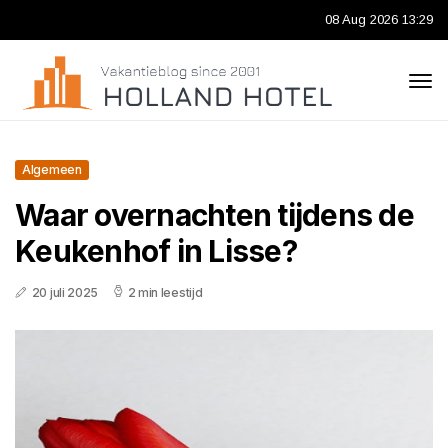
08 Aug 2026 13:29
Algemeen
Waar overnachten tijdens de
Keukenhof in Lisse?
20 juli 2025
2 min leestijd