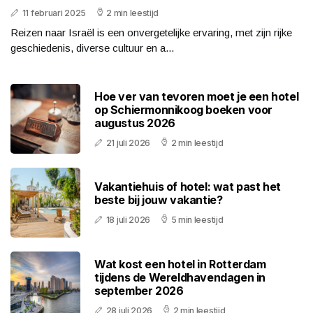
11 februari 2025
2 min leestijd
Reizen naar Israël is een onvergetelijke ervaring, met zijn rijke
geschiedenis, diverse cultuur en a...
Hoe ver van tevoren moet je een hotel
op Schiermonnikoog boeken voor
augustus 2026
21 juli 2026
2 min leestijd
Vakantiehuis of hotel: wat past het
beste bij jouw vakantie?
18 juli 2026
5 min leestijd
Wat kost een hotel in Rotterdam
tijdens de Wereldhavendagen in
september 2026
28 juli 2026
2 min leestijd