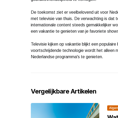
De toekomst ziet er veelbelovend uit voor Ned
met televisie van thuis. De verwachting is dat 
internationale content steeds gemakkelijker wo
een vakantie te genieten van je favoriete shows
Televisie kijken op vakantie blijkt een populai
voortschrijdende technologie wordt het alleen m
Nederlandse programma's te genieten.
Vergelijkbare Artikelen
Alge
Wat 