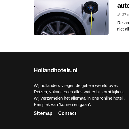
aut
27 
Reizen
niet a
Hollandhotels.nl
Wij hollanders vliegen de gehele wereld over.
Reizen, vakanties en alles wat er bij komt kijken.
Wij verzamelen het allemaal in ons 'online hotel'.
Een plek van 'komen en gaan'.
Sitemap
Contact