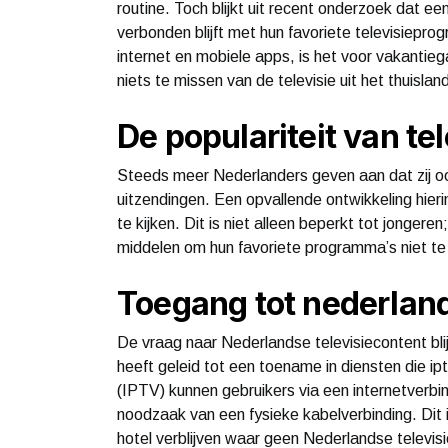
routine. Toch blijkt uit recent onderzoek dat ee
verbonden blijft met hun favoriete televisiepro
internet en mobiele apps, is het voor vakanti
niets te missen van de televisie uit het thuislan
De populariteit van te
Steeds meer Nederlanders geven aan dat zij ook
uitzendingen. Een opvallende ontwikkeling hieri
te kijken. Dit is niet alleen beperkt tot jonger
middelen om hun favoriete programma’s niet te
Toegang tot nederland
De vraag naar Nederlandse televisiecontent blij
heeft geleid tot een toename in diensten die ip
(IPTV) kunnen gebruikers via een internetverbin
noodzaak van een fysieke kabelverbinding. Dit i
hotel verblijven waar geen Nederlandse televisi