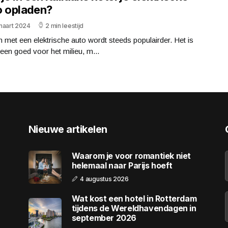
o opladen?
maart 2024
2 min leestijd
 met een elektrische auto wordt steeds populairder. Het is
lleen goed voor het milieu, m...
Nieuwe artikelen
Waarom je voor romantiek niet
helemaal naar Parijs hoeft
4 augustus 2026
Wat kost een hotel in Rotterdam
tijdens de Wereldhavendagen in
september 2026