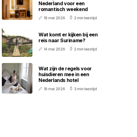
Nederland voor een
romantisch weekend
19 mei 2026
2 min leestijd
Wat komt er kijken bij een
reis naar Suriname?
14 mei 2026
2 min leestijd
Wat zijn de regels voor
huisdieren mee in een
Nederlands hotel
19 mei 2026
3 min leestijd