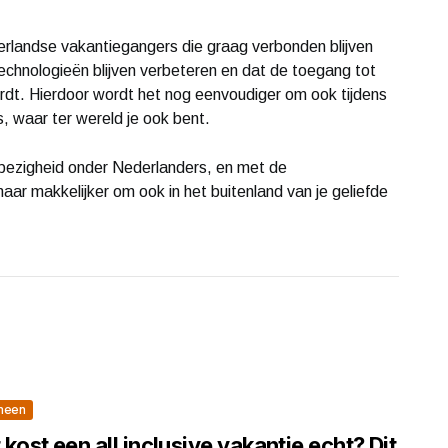
erlandse vakantiegangers die graag verbonden blijven
technologieën blijven verbeteren en dat de toegang tot
rdt. Hierdoor wordt het nog eenvoudiger om ook tijdens
, waar ter wereld je ook bent.
re bezigheid onder Nederlanders, en met de
aar makkelijker om ook in het buitenland van je geliefde
meen
kost een all inclusive vakantie echt? Dit