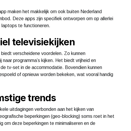
app maken het makkelijk om ook buiten Nederland
nbod. Deze apps zijn specifiek ontworpen om op allerlei
 laptops te functioneren.
el televisiekijken
et biedt verscheidene voordelen. Zo kunnen
 naar programma’s kijken. Het biedt vrijheid en
aan de tv-set in de accommodatie. Bovendien kunnen
spoeld of opnieuw worden bekeken, wat vooral handig
mstige trends
nkele uitdagingen verbonden aan het kijken van
eografische beperkingen (geo-blocking) soms roet in het
zig om deze beperkingen te minimaliseren en de