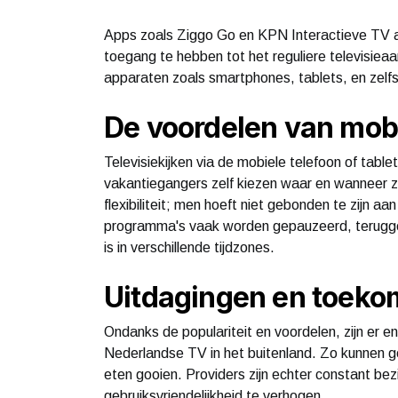
Apps zoals Ziggo Go en KPN Interactieve TV 
toegang te hebben tot het reguliere televisieaa
apparaten zoals smartphones, tablets, en zelfs
De voordelen van mobi
Televisiekijken via de mobiele telefoon of tabl
vakantiegangers zelf kiezen waar en wanneer zij
flexibiliteit; men hoeft niet gebonden te zijn 
programma's vaak worden gepauzeerd, terugge
is in verschillende tijdzones.
Uitdagingen en toeko
Ondanks de populariteit en voordelen, zijn er e
Nederlandse TV in het buitenland. Zo kunnen g
eten gooien. Providers zijn echter constant be
gebruiksvriendelijkheid te verhogen.