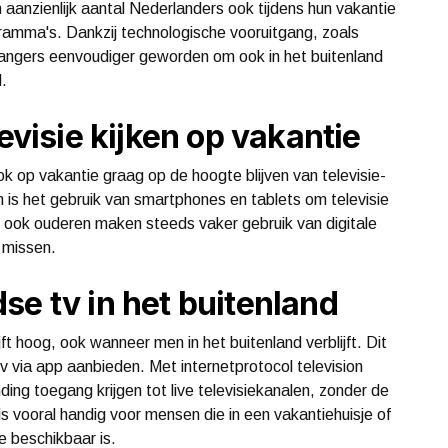
n aanzienlijk aantal Nederlanders ook tijdens hun vakantie
gramma's. Dankzij technologische vooruitgang, zoals
egangers eenvoudiger geworden om ook in het buitenland
d.
levisie kijken op vakantie
 op vakantie graag op de hoogte blijven van televisie-
n is het gebruik van smartphones en tablets om televisie
en; ook ouderen maken steeds vaker gebruik van digitale
 missen.
se tv in het buitenland
ft hoog, ook wanneer men in het buitenland verblijft. Dit
tv via app aanbieden. Met internetprotocol television
ding toegang krijgen tot live televisiekanalen, zonder de
s vooral handig voor mensen die in een vakantiehuisje of
e beschikbaar is.