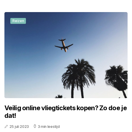
Reizen
Veilig online vliegtickets kopen? Zo doe je
dat!
25 juli 2023
3 min leestijd